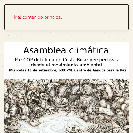
Portada
Temas
Ir al contenido principal