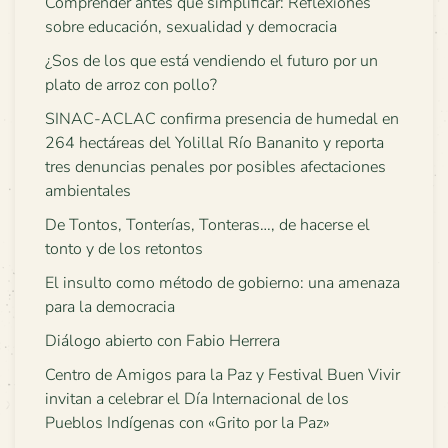
Comprender antes que simplificar: Reflexiones
sobre educación, sexualidad y democracia
¿Sos de los que está vendiendo el futuro por un
plato de arroz con pollo?
SINAC-ACLAC confirma presencia de humedal en
264 hectáreas del Yolillal Río Bananito y reporta
tres denuncias penales por posibles afectaciones
ambientales
De Tontos, Tonterías, Tonteras…, de hacerse el
tonto y de los retontos
El insulto como método de gobierno: una amenaza
para la democracia
Diálogo abierto con Fabio Herrera
Centro de Amigos para la Paz y Festival Buen Vivir
invitan a celebrar el Día Internacional de los
Pueblos Indígenas con «Grito por la Paz»