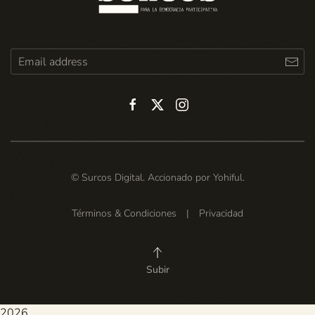
© Surcos Digital. Accionado por
Yohiful
.
Términos & Condiciones
|
Privacidad
Subir
2026