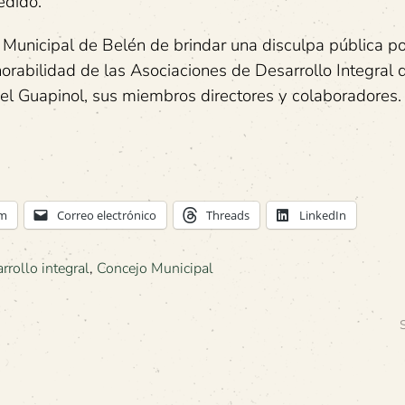
edido.
jo Municipal de Belén de brindar una disculpa pública po
norabilidad de las Asociaciones de Desarrollo Integral 
 el Guapinol, sus miembros directores y colaboradores.
am
Correo electrónico
Threads
LinkedIn
rrollo integral
,
Concejo Municipal