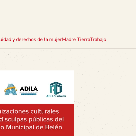
uidad y derechos de la mujer
Madre Tierra
Trabajo