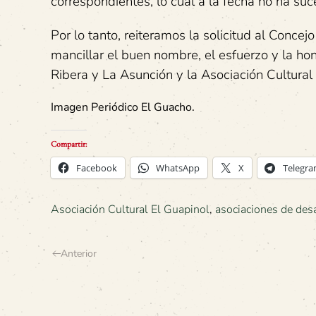
correspondientes, lo cual a la fecha no ha suc
Por lo tanto, reiteramos la solicitud al Conce
mancillar el buen nombre, el esfuerzo y la ho
Ribera y La Asunción y la Asociación Cultural
Imagen Periódico El Guacho.
Compartir:
Facebook
WhatsApp
X
Telegr
Asociación Cultural El Guapinol
,
asociaciones de desa
Anterior