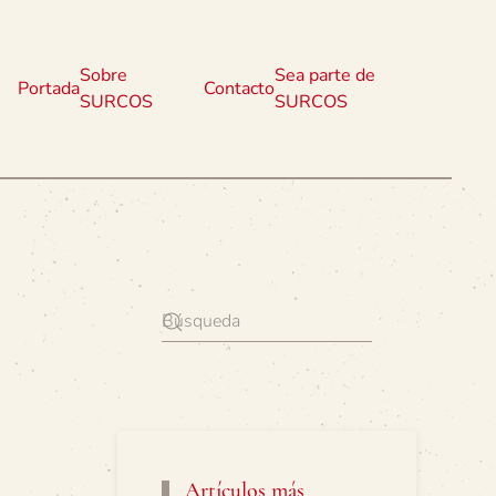
Sobre
Sea parte de
Portada
Contacto
SURCOS
SURCOS
Artículos más