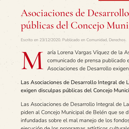
Asociaciones de Desarrollo
públicas del Concejo Muni
Escrito en
23/12/2020
. Publicado en
Comunidad
,
Derechos
.
M
aría Lorena Vargas Víquez de la 
comunicado de prensa publicado en
Asociaciones de Desarrollo exigen
Las Asociaciones de Desarrollo Integral de L
exigen disculpas públicas del Concejo Munic
Las Asociaciones de Desarrollo Integral de La
piden al Concejo Municipal de Belén que se di
infundadas sobre el mal manejo de los fondos 
ejecución de los programas artísticos cultura