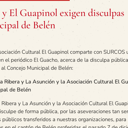
 y El Guapinol exigen disculpas
cipal de Belén
Asociación Cultural El Guapinol comparte con SURCOS 
 el periódico El Guacho, acerca de la disculpa pública
 al Concejo Municipal de Belén:
a Ribera y La Asunción y la Asociación Cultural El G
ipal de Belén
 Ribera y La Asunción y la Asociación Cultural El Guap
sculpe de forma pública, por las aseveraciones tan ser
públicos transferidos a nuestras organizaciones, para 
les en el cantón de Belén proferidas el pasado 7 de di