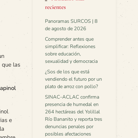
recientes
Panoramas SURCOS | 8
de agosto de 2026
Comprender antes que
simplificar: Reflexiones
sobre educación,
un
sexualidad y democracia
 que las
¿Sos de los que está
vendiendo el futuro por un
plato de arroz con pollo?
uapinol
SINAC-ACLAC confirma
presencia de humedal en
inol
264 hectáreas del Yolillal
Río Bananito y reporta tres
ias e
denuncias penales por
la
posibles afectaciones
ciembre