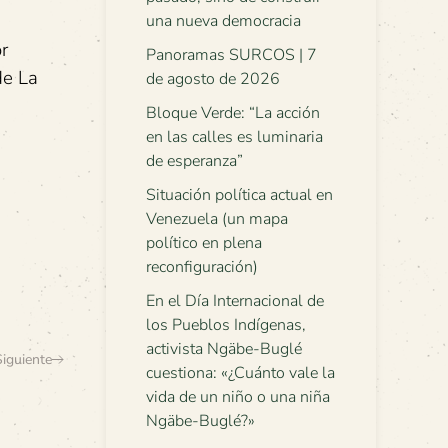
una nueva democracia
r
Panoramas SURCOS | 7
de La
de agosto de 2026
Bloque Verde: “La acción
en las calles es luminaria
de esperanza”
Situación política actual en
Venezuela (un mapa
político en plena
reconfiguración)
En el Día Internacional de
los Pueblos Indígenas,
activista Ngäbe-Buglé
Siguiente
cuestiona: «¿Cuánto vale la
vida de un niño o una niña
Ngäbe-Buglé?»