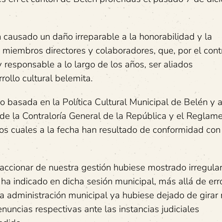
 causado un daño irreparable a la honorabilidad y la
 miembros directores y colaboradores, que, por el contr
responsable a lo largo de los años, ser aliados
rollo cultural belemita.
do basada en la Política Cultural Municipal de Belén y
 de la Contraloría General de la República y el Reglam
os cuales a la fecha han resultado de conformidad con
 accionar de nuestra gestión hubiese mostrado irregula
ha indicado en dicha sesión municipal, más allá de err
a administración municipal ya hubiese dejado de girar 
nuncias respectivas ante las instancias judiciales