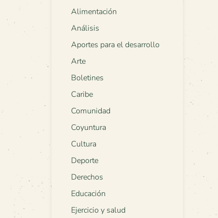
Alimentación
Análisis
Aportes para el desarrollo
Arte
Boletines
Caribe
Comunidad
Coyuntura
Cultura
Deporte
Derechos
Educación
Ejercicio y salud