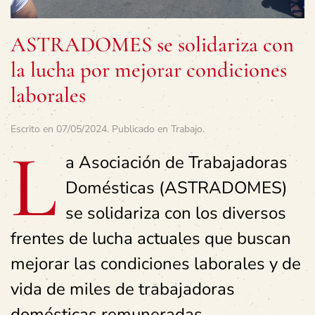
ASTRADOMES se solidariza con
la lucha por mejorar condiciones
laborales
Escrito en
07/05/2024
. Publicado en
Trabajo
.
L
a Asociación de Trabajadoras
Domésticas (ASTRADOMES)
se solidariza con los diversos
frentes de lucha actuales que buscan
mejorar las condiciones laborales y de
vida de miles de trabajadoras
domésticas remuneradas.