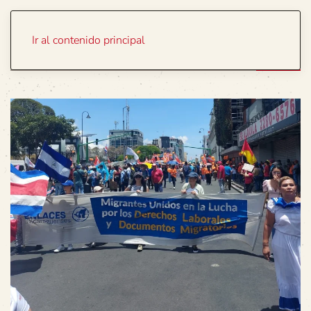
Portada
Temas
Ir al contenido principal