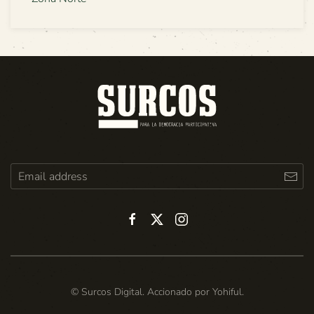
© Surcos Digital. Accionado por
Yohiful
.