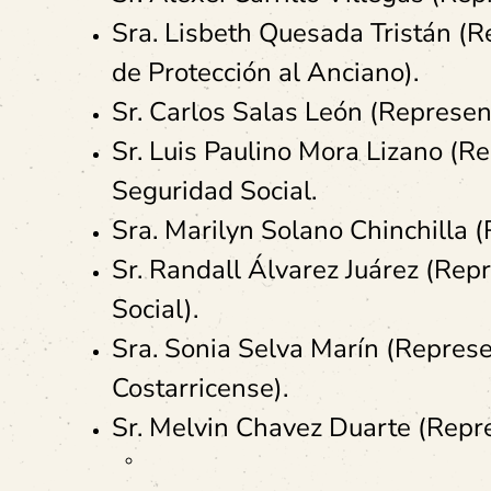
Sra. Lisbeth Quesada Tristán (
de Protección al Anciano).
Sr. Carlos Salas León (Represe
Sr. Luis Paulino Mora Lizano (R
Seguridad Social.
Sra. Marilyn Solano Chinchilla (
Sr. Randall Álvarez Juárez (Rep
Social).
Sra. Sonia Selva Marín (Repres
Costarricense).
Sr. Melvin Chavez Duarte (Repre