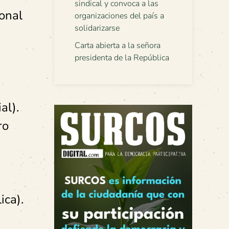
sindical y convoca a las
onal
organizaciones del país a
solidarizarse
Carta abierta a la señora
presidenta de la República
al).
ro
ica).