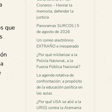
a
Cisneros – Honrar la
memoria, defender la
justicia
Panoramas SURCOS | 5
os que
de agosto de 2026
s
Un correo electrónico
EXTRAÑO e inesperado
ión
¿Por qué militarizar a la
Policía Nacional, a la
ga
Fuerza Pública Nacional?
e
La agenda rotativa de
confrontación: a propósito
de la educación política en
las aulas
¿Por qué USA se alió a la
URSS contra la Alemania