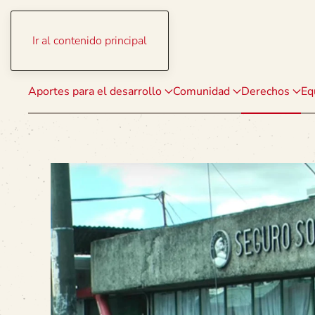
Ir al contenido principal
Aportes para el desarrollo
Comunidad
Derechos
Eq