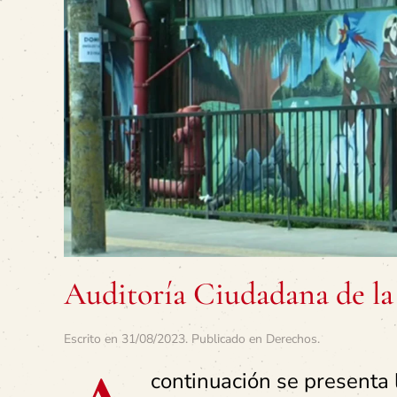
Auditoría Ciudadana de la
Escrito en
31/08/2023
. Publicado en
Derechos
.
continuación se presenta l