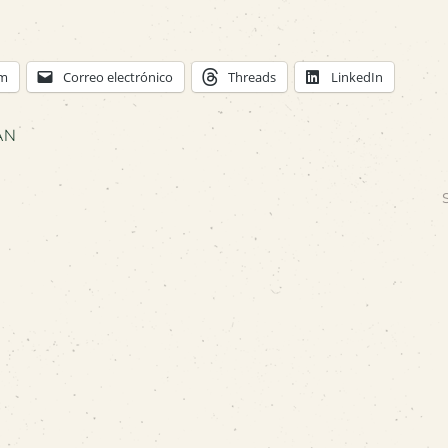
am
Correo electrónico
Threads
LinkedIn
AN