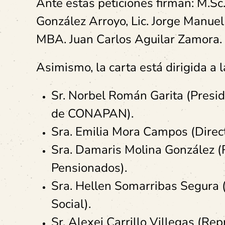
Ante estas peticiones firman: M.Sc
González Arroyo, Lic. Jorge Manuel
MBA. Juan Carlos Aguilar Zamora.
Asimismo, la carta está dirigida 
Sr. Norbel Román Garita (Presid
de CONAPAN).
Sra. Emilia Mora Campos (Dire
Sra. Damaris Molina González (
Pensionados).
Sra. Hellen Somarribas Segura 
Social).
Sr. Alexei Carrillo Villegas (Re