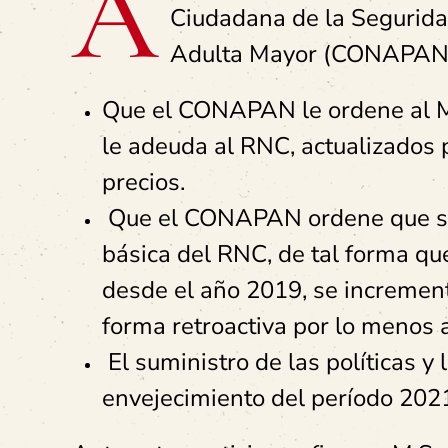
A
Ciudadana de la Segurida
Adulta Mayor (CONAPAN
Que el CONAPAN le ordene al Mi
le adeuda al RNC, actualizados p
precios.
Que el CONAPAN ordene que se r
básica del RNC, de tal forma q
desde el año 2019, se incremen
forma retroactiva por lo menos 
El suministro de las políticas y
envejecimiento del período 202