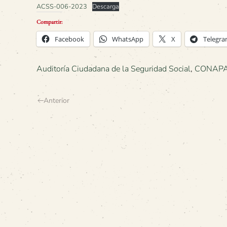
ACSS-006-2023
Descarga
Compartir:
Facebook
WhatsApp
X
Telegr
Auditoría Ciudadana de la Seguridad Social
,
CONAP
Anterior