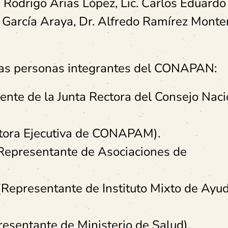
. Rodrigo Arias López, Lic. Carlos Eduardo
 García Araya, Dr. Alfredo Ramírez Monte
a las personas integrantes del CONAPAN:
ente de la Junta Rectora del Consejo Naci
ctora Ejecutiva de CONAPAM).
Representante de Asociaciones de
(Representante de Instituto Mixto de Ayu
presentante de Ministerio de Salud).