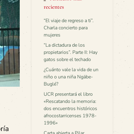
recientes
“El viaje de regreso a ti”.
Charla concierto para
mujeres
“La dictadura de los
propietarios”. Parte II: Hay
gatos sobre el techado
¿Cuánto vale la vida de un
niño o una niña Ngäbe-
Buglé?
UCR presentará el libro
«Rescatando la memoria:
dos encuentros históricos
afrocostarricenses 1978-
1996»
ría
Carta abierta a Pilar