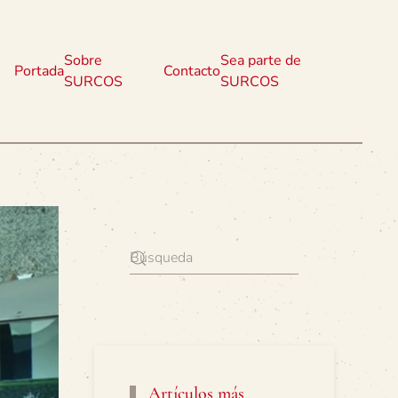
Sobre
Sea parte de
Portada
Contacto
SURCOS
SURCOS
Artículos más