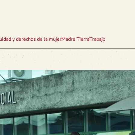
uidad y derechos de la mujer
Madre Tierra
Trabajo