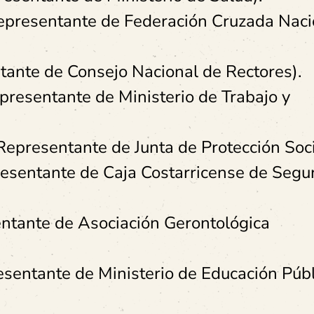
Representante de Federación Cruzada Naci
ntante de Consejo Nacional de Rectores).
epresentante de Ministerio de Trabajo y
Representante de Junta de Protección Soci
resentante de Caja Costarricense de Segu
entante de Asociación Gerontológica
sentante de Ministerio de Educación Públ