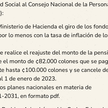
d Social al Consejo Nacional de la Person
):
nisterio de Hacienda el giro de los fond
or lo menos con la tasa de inflación de lo
ealice el reajuste del monto de la pens
ue el monto de ¢82.000 colones que se pa
te hasta ¢100.000 colones y se cancele d
al 1 de enero de 2023.
 los planes nacionales en materia de
1-2031, en formato pdf.