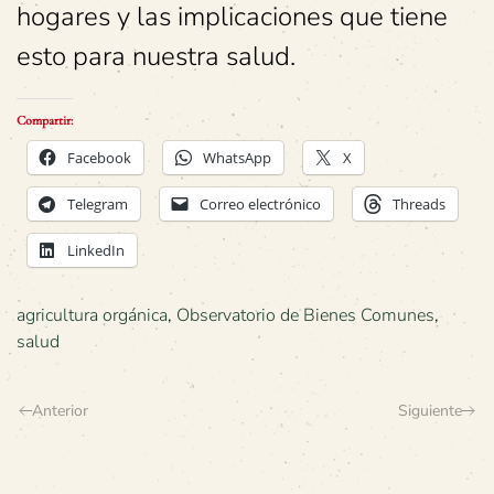
hogares y las implicaciones que tiene
esto para nuestra salud.
Compartir:
Facebook
WhatsApp
X
Telegram
Correo electrónico
Threads
LinkedIn
agricultura orgánica
,
Observatorio de Bienes Comunes
,
salud
Anterior
Siguiente