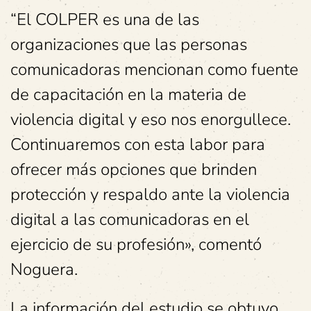
“El COLPER es una de las
organizaciones que las personas
comunicadoras mencionan como fuente
de capacitación en la materia de
violencia digital y eso nos enorgullece.
Continuaremos con esta labor para
ofrecer más opciones que brinden
protección y respaldo ante la violencia
digital a las comunicadoras en el
ejercicio de su profesión», comentó
Noguera.
La información del estudio se obtuvo