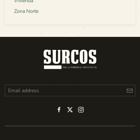
Vivienda
Zona Norte