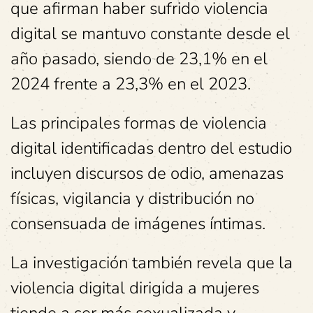
que afirman haber sufrido violencia
digital se mantuvo constante desde el
año pasado, siendo de 23,1% en el
2024 frente a 23,3% en el 2023.
Las principales formas de violencia
digital identificadas dentro del estudio
incluyen discursos de odio, amenazas
físicas, vigilancia y distribución no
consensuada de imágenes íntimas.
La investigación también revela que la
violencia digital dirigida a mujeres