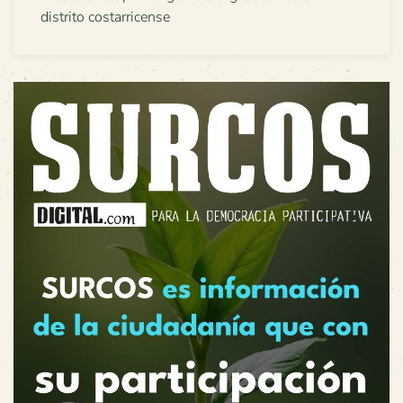
distrito costarricense