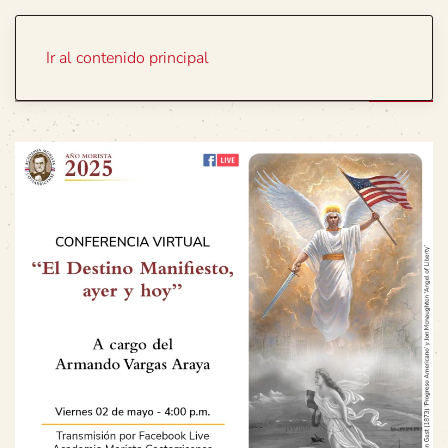
Portada
Temas
Ir al contenido principal