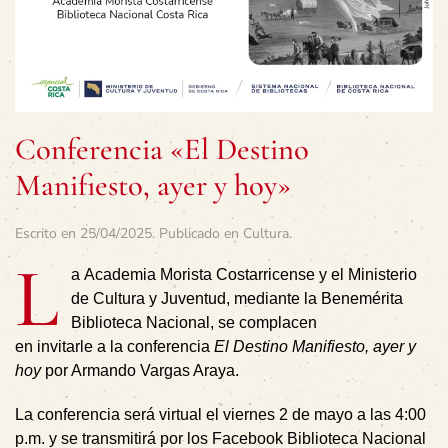
Conferencia «El Destino
Manifiesto, ayer y hoy»
Escrito en
25/04/2025
. Publicado en
Cultura
.
L
a Academia Morista Costarricense y el Ministerio
de Cultura y Juventud, mediante la Benemérita
Biblioteca Nacional, se complacen
en invitarle a la conferencia
El Destino Manifiesto, ayer y
hoy
por Armando Vargas Araya.
La conferencia será
virtual el viernes 2 de mayo a las 4:00
p.m.
y se transmitirá por los
F
acebook
Biblioteca Nacional