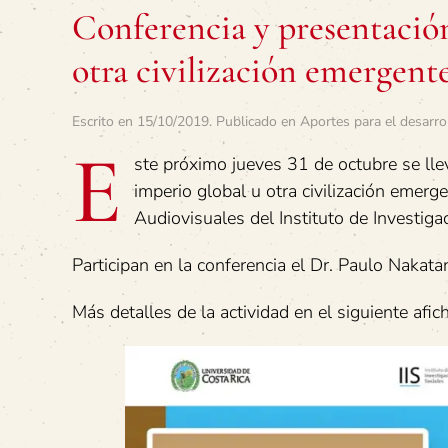
Conferencia y presentación
otra civilización emergent
Escrito en
15/10/2019
. Publicado en
Aportes para el desarro
E
ste próximo jueves 31 de octubre se llev
imperio global u otra civilización emergen
Audiovisuales del Instituto de Investiga
Participan en la conferencia el Dr. Paulo Nakata
Más detalles de la actividad en el siguiente afich