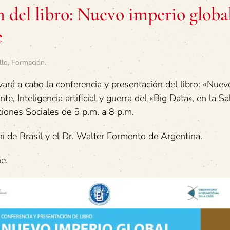
 del libro: Nuevo imperio globa
e
llo
,
Formación
.
ará a cabo la conferencia y presentación del libro: «Nuev
te, Inteligencia artificial y guerra del «Big Data», en la Sa
ciones Sociales de 5 p.m. a 8 p.m.
ni de Brasil y el Dr. Walter Formento de Argentina.
e.