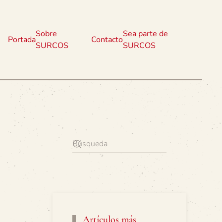
Sobre
Sea parte de
Portada
Contacto
SURCOS
SURCOS
Artículos más