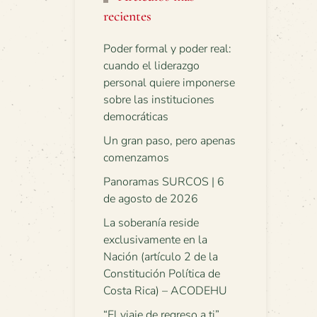
recientes
Poder formal y poder real:
cuando el liderazgo
personal quiere imponerse
sobre las instituciones
democráticas
Un gran paso, pero apenas
comenzamos
Panoramas SURCOS | 6
de agosto de 2026
La soberanía reside
exclusivamente en la
Nación (artículo 2 de la
Constitución Política de
Costa Rica) – ACODEHU
“El viaje de regreso a ti”.