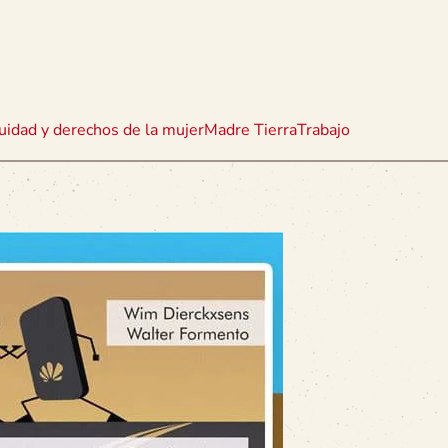
uidad y derechos de la mujer
Madre Tierra
Trabajo