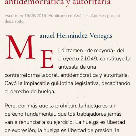
antidemócratica y autoritaria
Escrito en
13/08/2019
. Publicado en
Análisis
,
Aportes para el
desarrollo
.
M
anuel Hernández Venegas
E
l dictamen -de mayoría- del
proyecto 21049, constituye la
antesala de una
contrarreforma laboral, antidemócratica y autoritaria.
Cayó la implacable guillotina legislativa, decapitando
el derecho de huelga.
Pero, por más que la prohíban, la huelga es un
derecho fundamental, que los trabajadores jamás
van a renunciar a su ejercicio. La huelga es libertad
de expresión, la huelga es libertad de presión, la