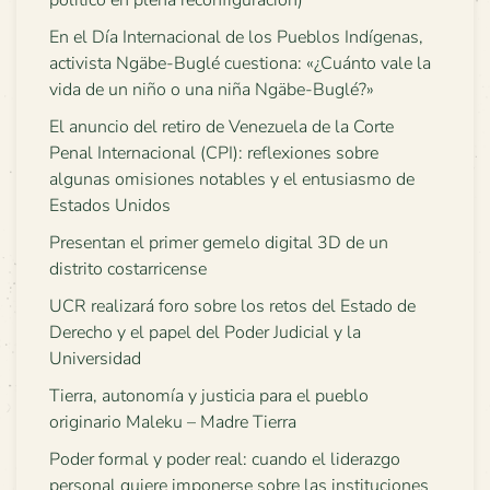
político en plena reconfiguración)
En el Día Internacional de los Pueblos Indígenas,
activista Ngäbe-Buglé cuestiona: «¿Cuánto vale la
vida de un niño o una niña Ngäbe-Buglé?»
El anuncio del retiro de Venezuela de la Corte
Penal Internacional (CPI): reflexiones sobre
algunas omisiones notables y el entusiasmo de
Estados Unidos
Presentan el primer gemelo digital 3D de un
distrito costarricense
UCR realizará foro sobre los retos del Estado de
Derecho y el papel del Poder Judicial y la
Universidad
Tierra, autonomía y justicia para el pueblo
originario Maleku – Madre Tierra
Poder formal y poder real: cuando el liderazgo
personal quiere imponerse sobre las instituciones