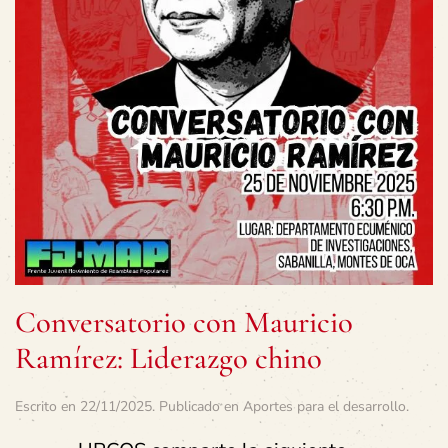
Conversatorio con Mauricio
Ramírez: Liderazgo chino
Escrito en
22/11/2025
. Publicado en
Aportes para el desarrollo
.