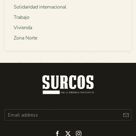
Solidaridad internacional
Trabajo
Vivienda
Zona Norte