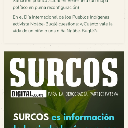
Situación política actual en Venezuela (un mapa
político en plena reconfiguración)
En el Día Internacional de los Pueblos Indígenas,
activista Ngäbe-Buglé cuestiona: «¿Cuánto vale la
vida de un niño o una niña Ngäbe-Buglé?»