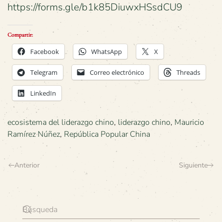
https://forms.gle/b1k85DiuwxHSsdCU9
Compartir:
Facebook
WhatsApp
X
Telegram
Correo electrónico
Threads
LinkedIn
ecosistema del liderazgo chino
,
liderazgo chino
,
Mauricio
Ramírez Núñez
,
República Popular China
Anterior
Siguiente