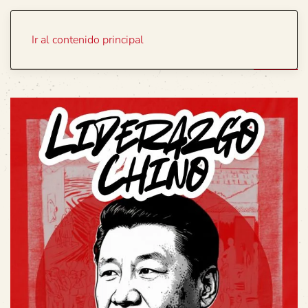
Portada
Temas
Ir al contenido principal