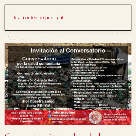
Portada
Temas
Ir al contenido principal