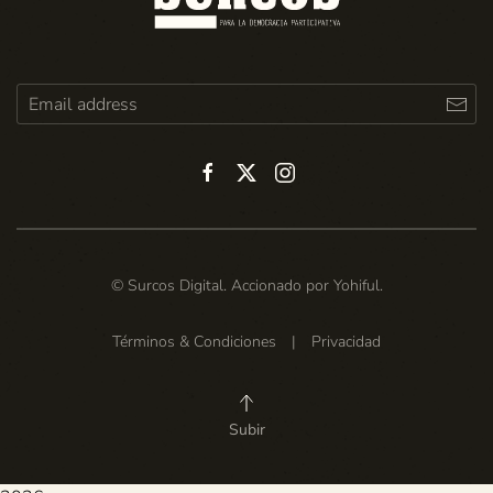
© Surcos Digital. Accionado por
Yohiful
.
Términos & Condiciones
|
Privacidad
Subir