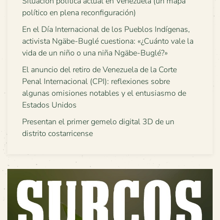
Situación política actual en Venezuela (un mapa
político en plena reconfiguración)
En el Día Internacional de los Pueblos Indígenas,
activista Ngäbe-Buglé cuestiona: «¿Cuánto vale la
vida de un niño o una niña Ngäbe-Buglé?»
El anuncio del retiro de Venezuela de la Corte
Penal Internacional (CPI): reflexiones sobre
algunas omisiones notables y el entusiasmo de
Estados Unidos
Presentan el primer gemelo digital 3D de un
distrito costarricense