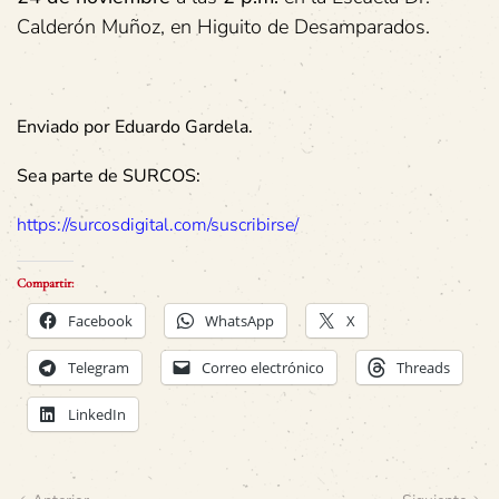
Calderón Muñoz, en Higuito de Desamparados.
Enviado por Eduardo Gardela.
Sea parte de SURCOS:
https://surcosdigital.com/suscribirse/
Compartir:
Facebook
WhatsApp
X
Telegram
Correo electrónico
Threads
LinkedIn