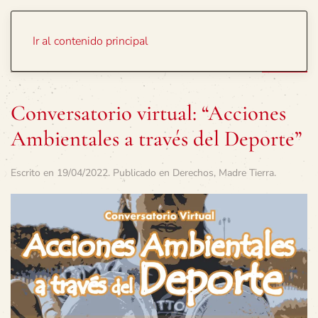
Portada
Temas
Ir al contenido principal
Conversatorio virtual: “Acciones
Ambientales a través del Deporte”
Escrito en
19/04/2022
. Publicado en
Derechos
,
Madre Tierra
.