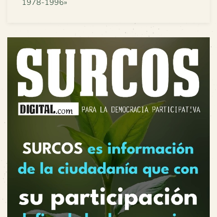
1978-1996»