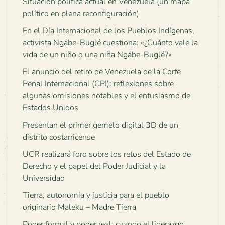
Situación política actual en Venezuela (un mapa
político en plena reconfiguración)
En el Día Internacional de los Pueblos Indígenas,
activista Ngäbe-Buglé cuestiona: «¿Cuánto vale la
vida de un niño o una niña Ngäbe-Buglé?»
El anuncio del retiro de Venezuela de la Corte
Penal Internacional (CPI): reflexiones sobre
algunas omisiones notables y el entusiasmo de
Estados Unidos
Presentan el primer gemelo digital 3D de un
distrito costarricense
UCR realizará foro sobre los retos del Estado de
Derecho y el papel del Poder Judicial y la
Universidad
Tierra, autonomía y justicia para el pueblo
originario Maleku – Madre Tierra
Poder formal y poder real: cuando el liderazgo