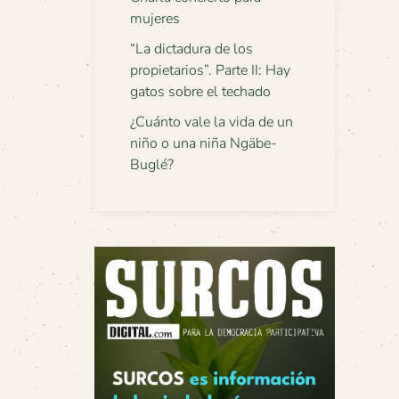
mujeres
“La dictadura de los
propietarios”. Parte II: Hay
gatos sobre el techado
¿Cuánto vale la vida de un
niño o una niña Ngäbe-
Buglé?