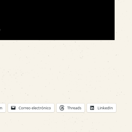
am
Correo electrónico
Threads
LinkedIn