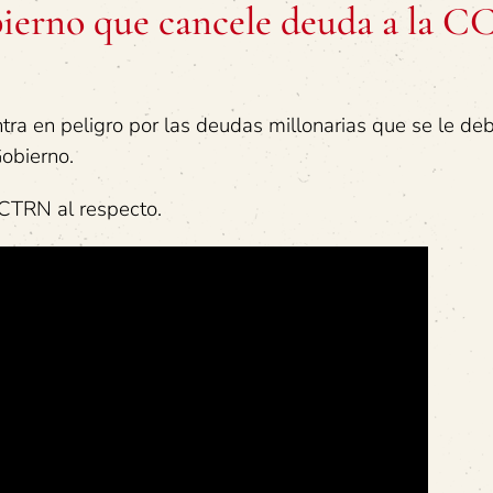
ierno que cancele deuda a la C
tra en peligro por las deudas millonarias que se le de
Gobierno.
 CTRN al respecto.