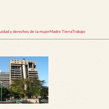
uidad y derechos de la mujer
Madre Tierra
Trabajo