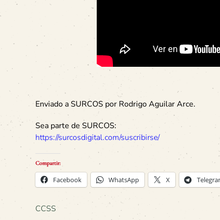
Enviado a SURCOS por Rodrigo Aguilar Arce.
Sea parte de SURCOS:
https://surcosdigital.com/suscribirse/
Compartir:
Facebook
WhatsApp
X
Telegr
CCSS