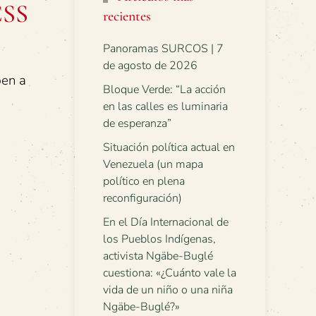
CSS
recientes
Panoramas SURCOS | 7
de agosto de 2026
ben a
Bloque Verde: “La acción
en las calles es luminaria
de esperanza”
Situación política actual en
Venezuela (un mapa
político en plena
reconfiguración)
En el Día Internacional de
los Pueblos Indígenas,
activista Ngäbe-Buglé
cuestiona: «¿Cuánto vale la
vida de un niño o una niña
Ngäbe-Buglé?»