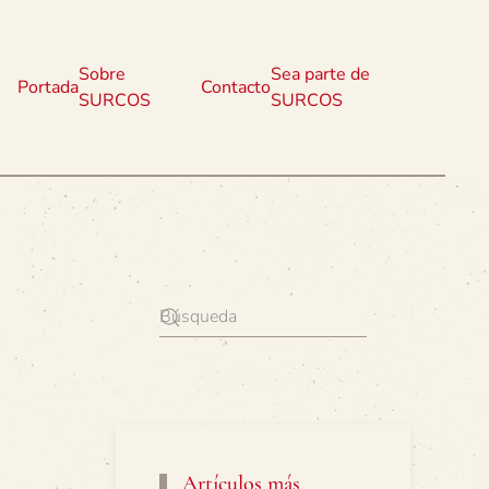
Sobre
Sea parte de
Portada
Contacto
SURCOS
SURCOS
Artículos más