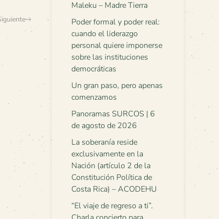
Maleku – Madre Tierra
Siguiente
Poder formal y poder real:
cuando el liderazgo
personal quiere imponerse
sobre las instituciones
democráticas
Un gran paso, pero apenas
comenzamos
Panoramas SURCOS | 6
de agosto de 2026
La soberanía reside
exclusivamente en la
Nación (artículo 2 de la
Constitución Política de
Costa Rica) – ACODEHU
“El viaje de regreso a ti”.
Charla concierto para