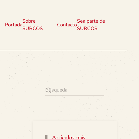
Sobre
Sea parte de
Portada
Contacto
SURCOS
SURCOS
Artículos más