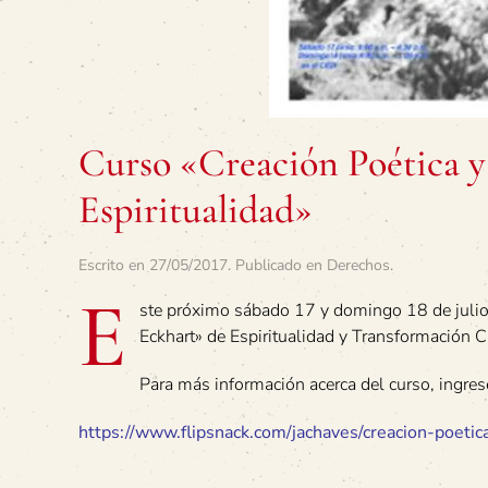
Curso «Creación Poética y
Espiritualidad»
Escrito en
27/05/2017
. Publicado en
Derechos
.
E
ste próximo sábado 17 y domingo 18 de julio 
Eckhart» de Espiritualidad y Transformación C
Para más información acerca del curso, ingrese
https://www.flipsnack.com/jachaves/creacion-poeti