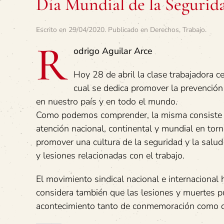
Día Mundial de la Segurida
Escrito en
29/04/2020
. Publicado en
Derechos
,
Trabajo
.
R
odrigo Aguilar Arce
Hoy 28 de abril la clase trabajadora ce
cual se dedica promover la prevención
en nuestro país y en todo el mundo.
Como podemos comprender, la misma consiste en
atención nacional, continental y mundial en tor
promover una cultura de la seguridad y la salud
y lesiones relacionadas con el trabajo.
El movimiento sindical nacional e internacional 
considera también que las lesiones y muertes p
acontecimiento tanto de conmemoración como d