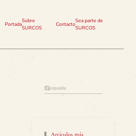
Sobre
Sea parte de
Portada
Contacto
SURCOS
SURCOS
Artículos más