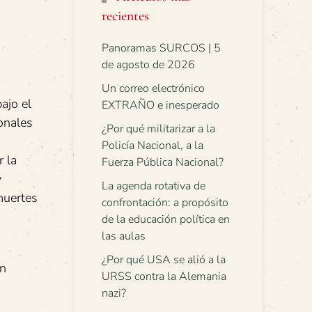
recientes
Panoramas SURCOS | 5
de agosto de 2026
Un correo electrónico
ajo el
EXTRAÑO e inesperado
onales
¿Por qué militarizar a la
Policía Nacional, a la
 la
Fuerza Pública Nacional?
y
La agenda rotativa de
muertes
confrontación: a propósito
de la educación política en
las aulas
¿Por qué USA se alió a la
un
URSS contra la Alemania
nazi?