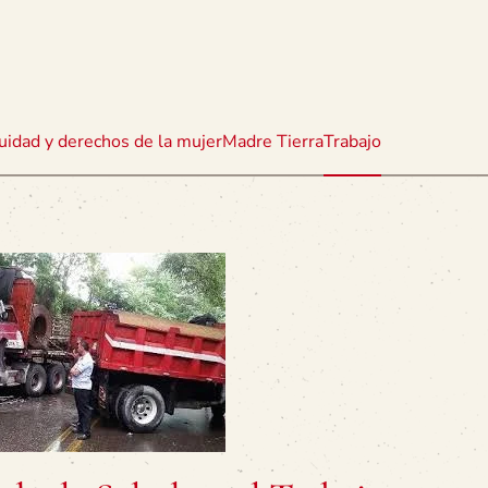
uidad y derechos de la mujer
Madre Tierra
Trabajo