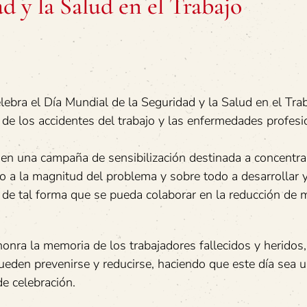
d y la Salud en el Trabajo
lebra el Día Mundial de la Seguridad y la Salud en el Trab
 de los accidentes del trabajo y las enfermedades profesi
 una campaña de sensibilización destinada a concentrar
no a la magnitud del problema y sobre todo a desarrollar 
 de tal forma que se pueda colaborar en la reducción de 
honra la memoria de los trabajadores fallecidos y heridos,
ueden prevenirse y reducirse, haciendo que este día sea 
e celebración.