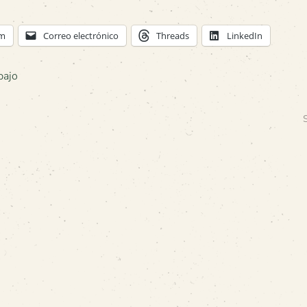
am
Correo electrónico
Threads
LinkedIn
bajo