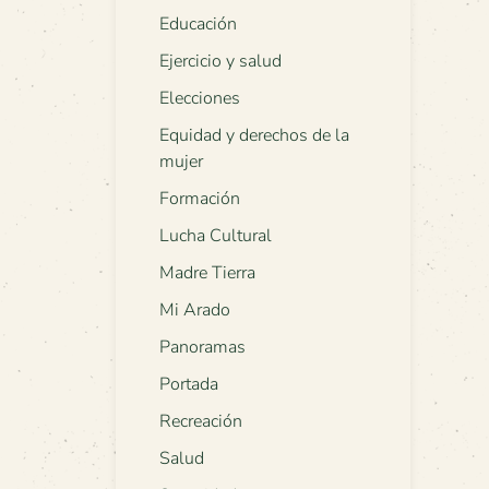
Educación
Ejercicio y salud
Elecciones
Equidad y derechos de la
mujer
Formación
Lucha Cultural
Madre Tierra
Mi Arado
Panoramas
Portada
Recreación
Salud