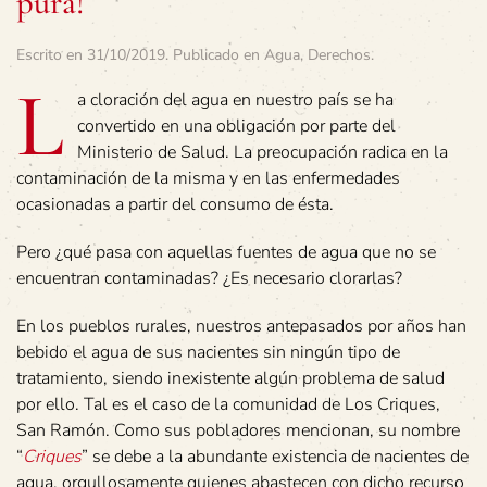
pura!
Escrito en
31/10/2019
. Publicado en
Agua
,
Derechos
.
L
a cloración del agua en nuestro país se ha
convertido en una obligación por parte del
Ministerio de Salud. La preocupación radica en la
contaminación de la misma y en las enfermedades
ocasionadas a partir del consumo de ésta.
Pero ¿qué pasa con aquellas fuentes de agua que no se
encuentran contaminadas? ¿Es necesario clorarlas?
En los pueblos rurales, nuestros antepasados por años han
bebido el agua de sus nacientes sin ningún tipo de
tratamiento, siendo inexistente algún problema de salud
por ello. Tal es el caso de la comunidad de Los Criques,
San Ramón. Como sus pobladores mencionan, su nombre
“
Criques
” se debe a la abundante existencia de nacientes de
agua, orgullosamente quienes abastecen con dicho recurso