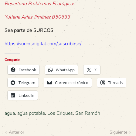
Repertorio Problemas Ecológicos
Yuliana Arias Jiménez B50633
Sea parte de SURCOS:
https://surcosdigital.com/suscribirse/
Compartir:
Facebook
WhatsApp
X
Telegram
Correo electrónico
Threads
LinkedIn
agua
,
agua potable
,
Los Criques
,
San Ramón
Anterior
Siguiente