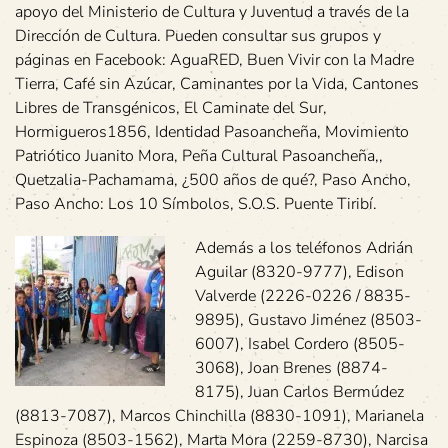
apoyo del Ministerio de Cultura y Juventud a través de la
Dirección de Cultura. Pueden consultar sus grupos y
páginas en Facebook: AguaRED, Buen Vivir con la Madre
Tierra, Café sin Azúcar, Caminantes por la Vida, Cantones
Libres de Transgénicos, El Caminate del Sur,
Hormigueros1856, Identidad Pasoancheña, Movimiento
Patriótico Juanito Mora, Peña Cultural Pasoancheña,,
Quetzalia-Pachamama, ¿500 años de qué?, Paso Ancho,
Paso Ancho: Los 10 Símbolos, S.O.S. Puente Tiribí.
Además a los teléfonos Adrián
Aguilar (8320-9777), Edison
Valverde (2226-0226 / 8835-
9895), Gustavo Jiménez (8503-
6007), Isabel Cordero (8505-
3068), Joan Brenes (8874-
8175), Juan Carlos Bermúdez
(8813-7087), Marcos Chinchilla (8830-1091), Marianela
Espinoza (8503-1562), Marta Mora (2259-8730), Narcisa