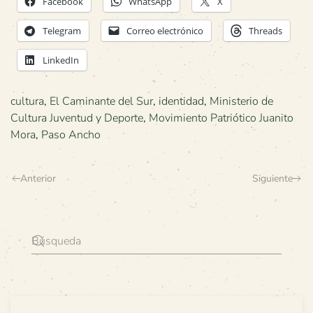
Facebook
WhatsApp
X
Telegram
Correo electrónico
Threads
LinkedIn
cultura
,
El Caminante del Sur
,
identidad
,
Ministerio de
Cultura Juventud y Deporte
,
Movimiento Patriótico Juanito
Mora
,
Paso Ancho
Anterior
Siguiente