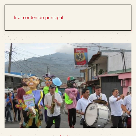
Portada
Temas
Ir al contenido principal