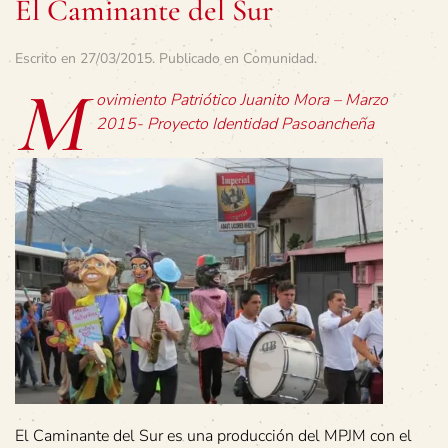
El Caminante del Sur
Escrito en
27/03/2015
. Publicado en
Comunidad
.
M
ovimiento Patriótico Juanito Mora – Marzo
2015- Proyecto Identidad Pasoancheña
El Caminante del Sur es una producción del MPJM con el