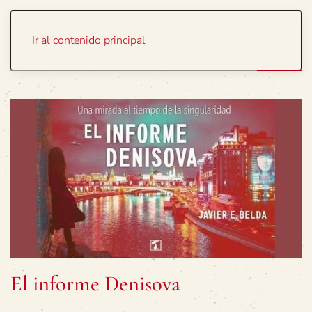
Portada
Temas
Ir al contenido principal
El informe Denisova