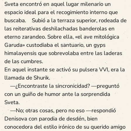
Sveta encontró en aquel lugar milenario un
espacio ideal para el recogimiento interno que
buscaba. Subió a la terraza superior, rodeada de
las reiterativas deshilachadas banderolas en
eterno zarandeo. Sobre ella, «el ave mitológica
Garuda» custodiaba el santuario, un gyps
himalayensis que sobrevolaba entre las laderas
de las cumbres.
En aquel instante se activó su pulsera VVI, era la
llamada de Shurik.
—¿Encontraste la sincronicidad? —preguntó
con un guiño de humor ante la sorprendida
Sveta.
—No; otras cosas, pero no eso —respondió
Denisova con parodia de desdén, bien
conocedora del estilo irónico de su querido amigo