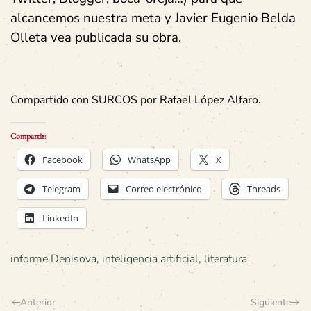
alcancemos nuestra meta y Javier
Eugenio Belda
Olleta
vea publicada su obra.
Compartido con SURCOS por Rafael López Alfaro.
Compartir:
Facebook
WhatsApp
X
Telegram
Correo electrónico
Threads
LinkedIn
informe Denisova
,
inteligencia artificial
,
literatura
Anterior
Siguiente