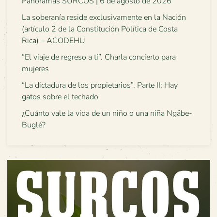
Panoramas SURCOS | 6 de agosto de 2026
La soberanía reside exclusivamente en la Nación
(artículo 2 de la Constitución Política de Costa
Rica) – ACODEHU
“El viaje de regreso a ti”. Charla concierto para
mujeres
“La dictadura de los propietarios”. Parte II: Hay
gatos sobre el techado
¿Cuánto vale la vida de un niño o una niña Ngäbe-
Buglé?