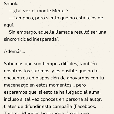
Shurik.
—¿Tal vez el monte Meru…?
—Tampoco, pero siento que no está lejos de
aquí.
Sin embargo, aquella llamada resultó ser una
sincronicidad inesperada”.
Además…
Sabemos que son tiempos difíciles, también
nosotros los sufrimos, y es posible que no te
encuentres en disposición de apoyarnos con tu
mecenazgo en estos momentos… pero
esperamos que, si esto te ha llegado al alma,
incluso si tal vez conoces en persona al autor,
trates de difundir esta campaña (Facebook,
Twitter, Blogger, boca-oreja…) para que