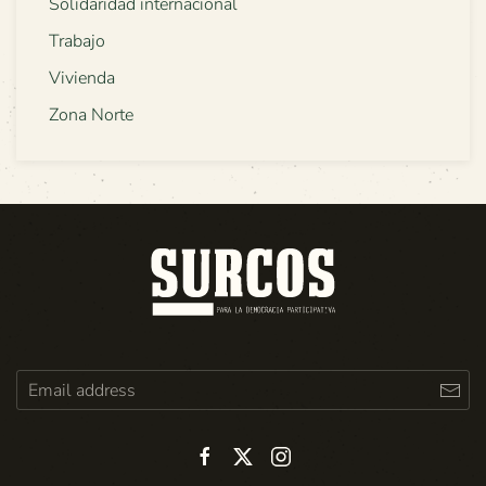
Solidaridad internacional
Trabajo
Vivienda
Zona Norte