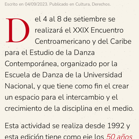
Escrito en
04/09/2023
. Publicado en
Cultura
,
Derechos
.
D
el 4 al 8 de setiembre se
realizará el XXIX Encuentro
Centroamericano y del Caribe
para el Estudio de la Danza
Contemporánea, organizado por la
Escuela de Danza de la Universidad
Nacional, y que tiene como fin el crear
un espacio para el intercambio y el
crecimiento de la disciplina en el medio.
Esta actividad se realiza desde 1992 y
esta edición tiene como eje los
50 años