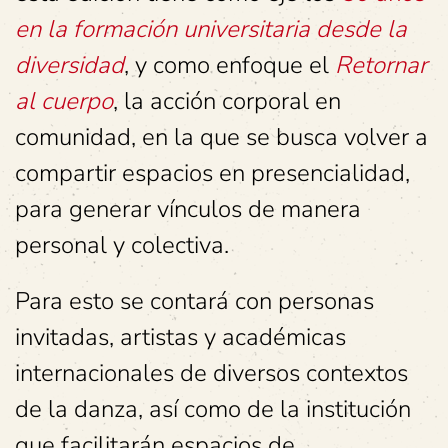
en la formación universitaria desde la
diversidad
, y como enfoque el
Retornar
al cuerpo
, la acción corporal en
comunidad, en la que se busca volver a
compartir espacios en presencialidad,
para generar vínculos de manera
personal y colectiva.
Para esto se contará con personas
invitadas, artistas y académicas
internacionales de diversos contextos
de la danza, así como de la institución
que facilitarán espacios de