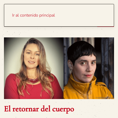
Portada
Temas
Ir al contenido principal
El retornar del cuerpo