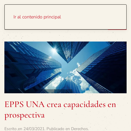
Portada
Temas
Ir al contenido principal
EPPS UNA crea capacidades en
prospectiva
Escrito en
24/03/2021
. Publicado en
Derechos
.