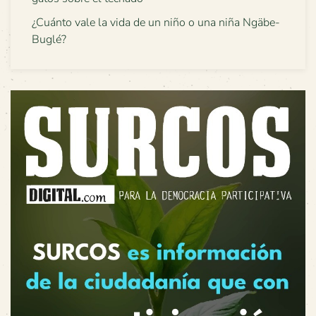
¿Cuánto vale la vida de un niño o una niña Ngäbe-
Buglé?