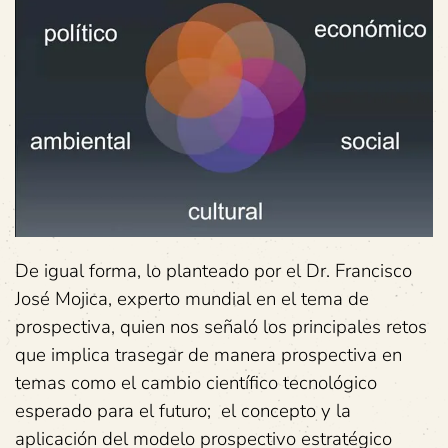
De igual forma, lo planteado por el Dr. Francisco
José Mojica, experto mundial en el tema de
prospectiva, quien nos señaló los principales retos
que implica trasegar de manera prospectiva en
temas como el cambio científico tecnológico
esperado para el futuro; el concepto y la
aplicación del modelo prospectivo estratégico