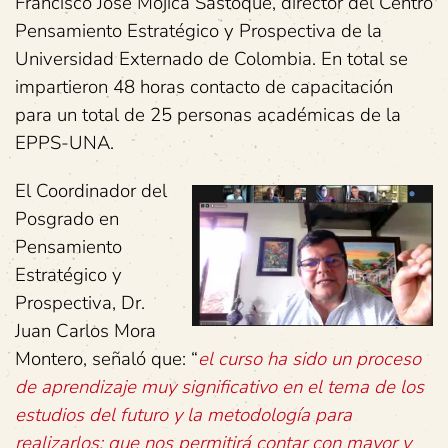
Francisco José Mojica Sastoque, director del Centro
Pensamiento Estratégico y Prospectiva de la
Universidad Externado de Colombia. En total se
impartieron 48 horas contacto de capacitación
para un total de 25 personas académicas de la
EPPS-UNA.
El Coordinador del
Posgrado en
Pensamiento
Estratégico y
Prospectiva, Dr.
Juan Carlos Mora
Montero, señaló que: “
el curso ha sido un proceso
de aprendizaje muy significativo en el tema de los
estudios del futuro y la metodología para
realizarlos; que nos permitirá contar con mayor y