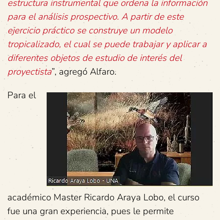
estructura instrumental que ordena la información
para el análisis prospectivo. A partir de este
ejercicio práctico se construye un modelo
tropicalizado, el cual se puede trabajar y aplicar a
diferentes objetos de estudio de interés del
proyectista
”, agregó Alfaro.
Para el
académico Master Ricardo Araya Lobo, el curso
fue una gran experiencia, pues le permite