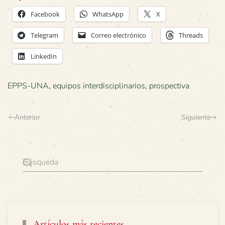
Facebook
WhatsApp
X
Telegram
Correo electrónico
Threads
LinkedIn
EPPS-UNA
,
equipos interdisciplinarios
,
prospectiva
Anterior
Siguiente
Artículos más recientes