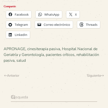
Compartir:
Facebook
WhatsApp
X
Telegram
Correo electrónico
Threads
LinkedIn
APRONAGE
,
cinesiterapia pasiva
,
Hospital Nacional de
Geriatría y Gerontología
,
pacientes críticos
,
rehabilitación
pasiva
,
salud
Anterior
Siguiente