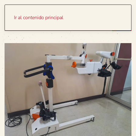
Portada
Temas
Ir al contenido principal