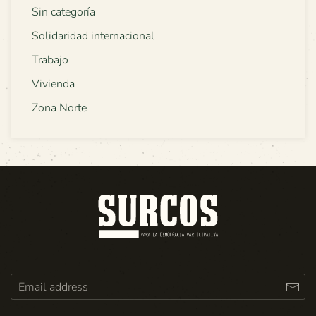
Sin categoría
Solidaridad internacional
Trabajo
Vivienda
Zona Norte