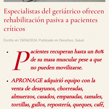
Especialistas del geriátrico ofrecen
rehabilitación pasiva a pacientes
críticos
Escrito en
19/04/2024
. Publicado en
Derechos
,
Salud
.
P
acientes recuperan hasta un 80%
de su masa muscular pese a que
no pueden movilizarse.
APRONAGE adquirió equipo con la
venta de desayunos, chorreadas,
almuerzos, casados, empanadas, tamales,
tortillas, gallos, repostería, queques, café,