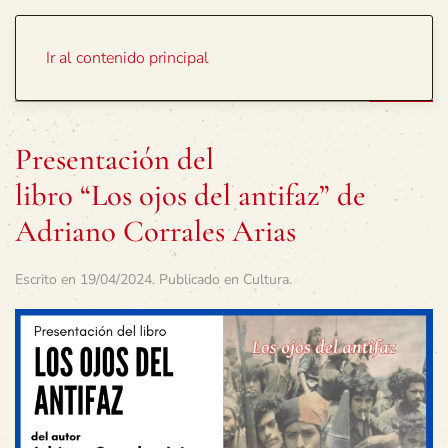
Portada
Temas
Ir al contenido principal
Presentación del
libro “Los ojos del antifaz” de
Adriano Corrales Arias
Escrito en
19/04/2024
. Publicado en
Cultura
.