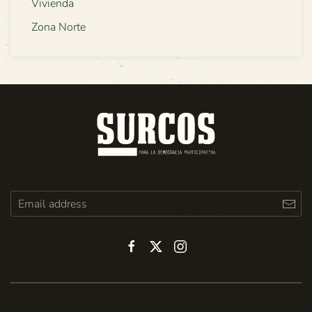
Vivienda
Zona Norte