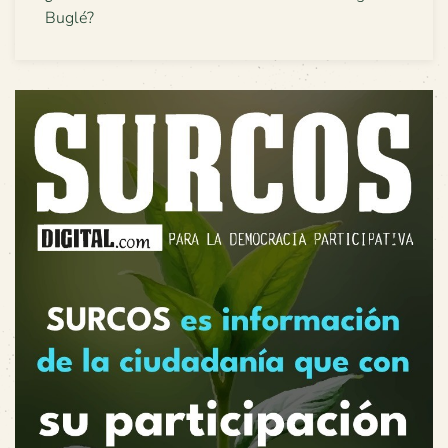
Buglé?