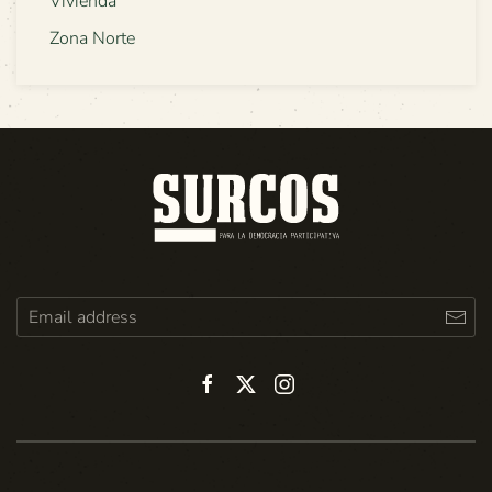
Vivienda
Zona Norte