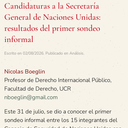
Candidaturas a la Secretaría
General de Naciones Unidas:
resultados del primer sondeo
informal
Escrito en
02/08/2026
. Publicado en
Análisis
.
Nicolas Boeglin
Profesor de Derecho Internacional Público,
Facultad de Derecho, UCR
nboeglin@gmail.com
Este 31 de julio, se dio a conocer el primer
sondeo informal entre los 15 integrantes del