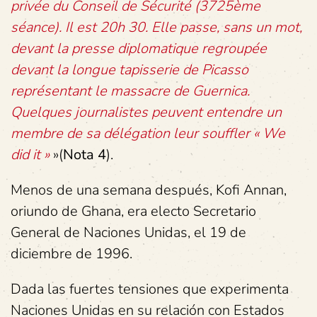
privée du Conseil de Sécurité (3725ème
séance). Il est 20h 30. Elle passe, sans un mot,
devant la presse diplomatique regroupée
devant la longue tapisserie de Picasso
représentant le massacre de Guernica.
Quelques journalistes peuvent entendre un
membre de sa délégation leur souffler « We
did it »
»(
Nota 4
).
Menos de una semana después, Kofi Annan,
oriundo de Ghana, era electo Secretario
General de Naciones Unidas, el 19 de
diciembre de 1996.
Dada las fuertes tensiones que experimenta
Naciones Unidas en su relación con Estados