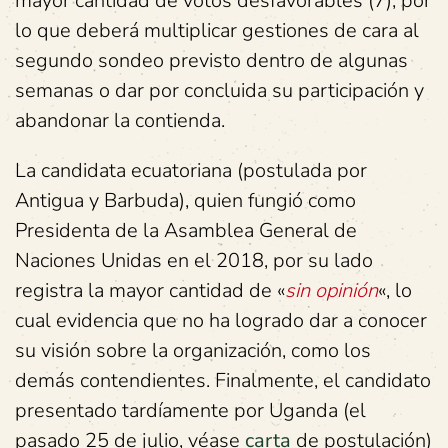
mayor cantidad de votos desfavorables (7), por
lo que deberá multiplicar gestiones de cara al
segundo sondeo previsto dentro de algunas
semanas o dar por concluida su participación y
abandonar la contienda.
La candidata ecuatoriana (postulada por
Antigua y Barbuda), quien fungió como
Presidenta de la Asamblea General de
Naciones Unidas en el 2018, por su lado
registra la mayor cantidad de «
sin opinión
«, lo
cual evidencia que no ha logrado dar a conocer
su visión sobre la organización, como los
demás contendientes. Finalmente, el candidato
presentado tardíamente por Uganda (el
pasado 25 de julio, véase
carta
de postulación)