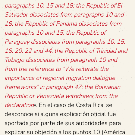
paragraphs 10, 15 and 18; the Republic of El
Salvador dissociates from paragraphs 10 and
18; the Republic of Panama dissociates from
paragraphs 10 and 15; the Republic of
Paraguay dissociates from paragraphs 10, 15,
18, 20, 22 and 44; the Republic of Trinidad and
Tobago dissociates from paragraph 10 and
from the reference to “We reiterate the
importance of regional migration dialogue
frameworks” in paragraph 47; the Bolivarian
Republic of Venezuela withdraws from the
declaration
«. En el caso de Costa Rica, se
desconoce si alguna explicación oficial fue
aportada por parte de sus autoridades para
explicar su objeción a los puntos 10 (América