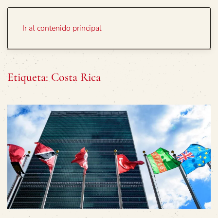
Portada
Temas
Ir al contenido principal
Etiqueta:
Costa Rica