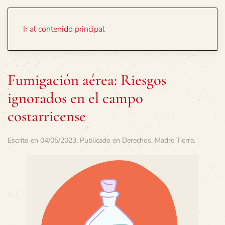
Portada
Temas
Ir al contenido principal
Fumigación aérea: Riesgos
ignorados en el campo
costarricense
Escrito en
04/05/2023
. Publicado en
Derechos
,
Madre Tierra
.