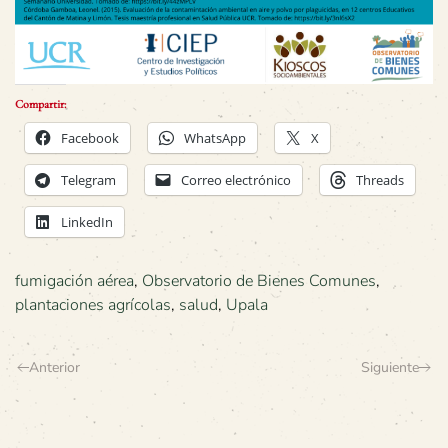
Compartir:
Facebook
WhatsApp
X
Telegram
Correo electrónico
Threads
LinkedIn
fumigación aérea
,
Observatorio de Bienes Comunes
,
plantaciones agrícolas
,
salud
,
Upala
Anterior
Siguiente