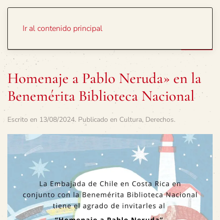
Portada
Temas
Ir al contenido principal
Homenaje a Pablo Neruda» en la
Benemérita Biblioteca Nacional
Escrito en
13/08/2024
. Publicado en
Cultura
,
Derechos
.