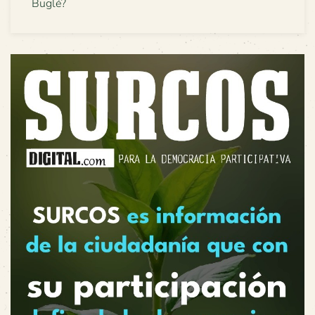
Buglé?