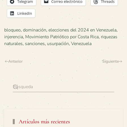
Telegram
Correo electrónico
Threads
LinkedIn
bloqueo
,
dominación
,
elecciones del 2024 en Venezuela
,
injerencia
,
Movimiento Patriótico por Costa Rica
,
riquezas
naturales
,
sanciones
,
usurpación
,
Venezuela
Anterior
Siguiente
Artículos más recientes