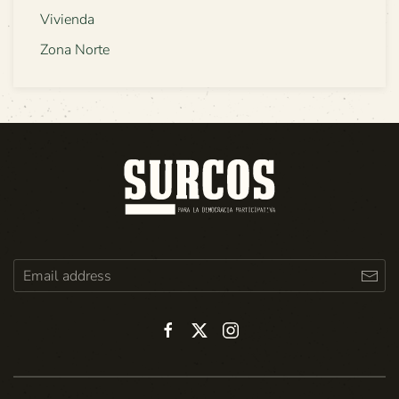
Vivienda
Zona Norte