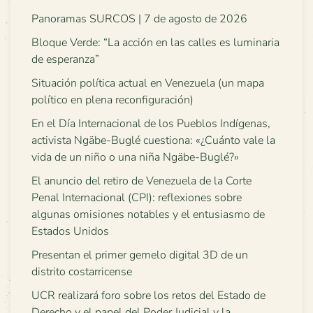
Panoramas SURCOS | 7 de agosto de 2026
Bloque Verde: “La acción en las calles es luminaria
de esperanza”
Situación política actual en Venezuela (un mapa
político en plena reconfiguración)
En el Día Internacional de los Pueblos Indígenas,
activista Ngäbe-Buglé cuestiona: «¿Cuánto vale la
vida de un niño o una niña Ngäbe-Buglé?»
El anuncio del retiro de Venezuela de la Corte
Penal Internacional (CPI): reflexiones sobre
algunas omisiones notables y el entusiasmo de
Estados Unidos
Presentan el primer gemelo digital 3D de un
distrito costarricense
UCR realizará foro sobre los retos del Estado de
Derecho y el papel del Poder Judicial y la