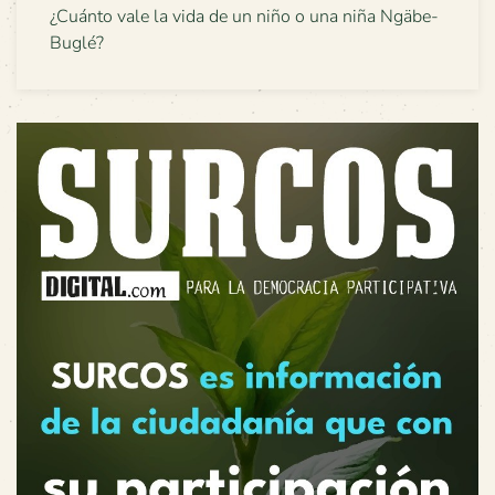
¿Cuánto vale la vida de un niño o una niña Ngäbe-
Buglé?