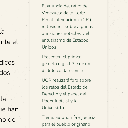
El anuncio del retiro de
Venezuela de la Corte
Penal Internacional (CPI):
reflexiones sobre algunas
la
omisiones notables y el
nte el
entusiasmo de Estados
Unidos
Presentan el primer
dicos
gemelo digital 3D de un
distrito costarricense
idos
UCR realizará foro sobre
los retos del Estado de
Derecho y el papel del
 la
Poder Judicial y la
ue han
Universidad
Tierra, autonomía y justicia
eño de
para el pueblo originario