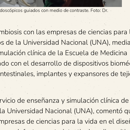
ndoscópicos guiados con medio de contraste. Foto: Dr.
mbiosis con las empresas de ciencias para 
os de la Universidad Nacional (UNA), media
mulación clínica de la Escuela de Medicina
do con el desarrollo de dispositivos biomé
intestinales, implantes y expansores de tej
vicio de enseñanza y simulación clínica de
 la Universidad Nacional (UNA), comentó q
presas de ciencias para la vida en el dis