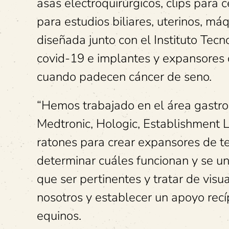
asas electroquirúrgicos, clips para c
para estudios biliares, uterinos, máq
diseñada junto con el Instituto Tec
covid-19 e implantes y expansores
cuando padecen cáncer de seno.
“Hemos trabajado en el área gastro
Medtronic, Hologic, Establishment 
ratones para crear expansores de t
determinar cuáles funcionan y se u
que ser pertinentes y tratar de vis
nosotros y establecer un apoyo recíp
equinos.