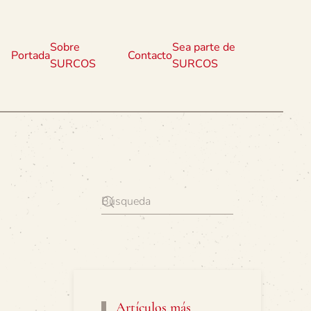
Sobre
Sea parte de
Portada
Contacto
SURCOS
SURCOS
Artículos más