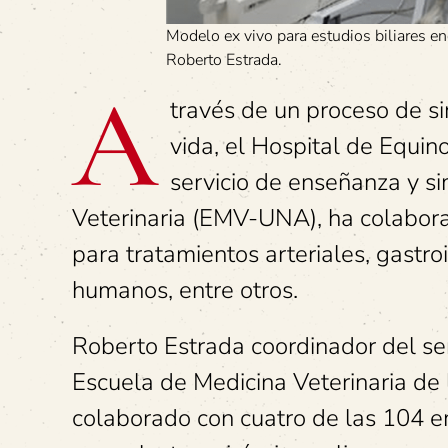
Modelo ex vivo para estudios biliares e
Roberto Estrada.
A
través de un proceso de si
vida, el Hospital de Equin
servicio de enseñanza y si
Veterinaria (EMV-UNA), ha colabora
para tratamientos arteriales, gastro
humanos, entre otros.
Roberto Estrada coordinador del ser
Escuela de Medicina Veterinaria de
colaborado con cuatro de las 104 em