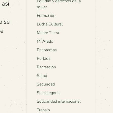
Equidad y derechos de la
 así
mujer
Formación
o se
Lucha Cultural
se
Madre Tierra
Mi Arado
Panoramas
Portada
Recreación
Salud
Seguridad
Sin categoría
Solidaridad internacional
Trabajo