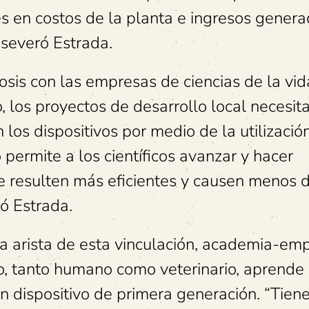
res en costos de la planta e ingresos gener
 aseveró Estrada.
osis con las empresas de ciencias de la vid
, los proyectos de desarrollo local necesit
los dispositivos por medio de la utilizació
 permite a los científicos avanzar y hacer
ue resulten más eficientes y causen menos 
ó Estrada.
da arista de esta vinculación, academia-em
o, tanto humano como veterinario, aprende
n dispositivo de primera generación. “Tiene