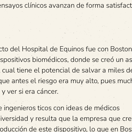
nsayos clínicos avanzan de forma satisfact
cto del Hospital de Equinos fue con Boston
dispositivos biomédicos, donde se creó un a
l cual tiene el potencial de salvar a miles d
ue antes el riesgo era muy alto, pues muc
y ver si era cáncer.
 e ingenieros ticos con ideas de médicos
iversidad y resulta que la empresa que cr
oducción de este dispositivo, lo que en Bo