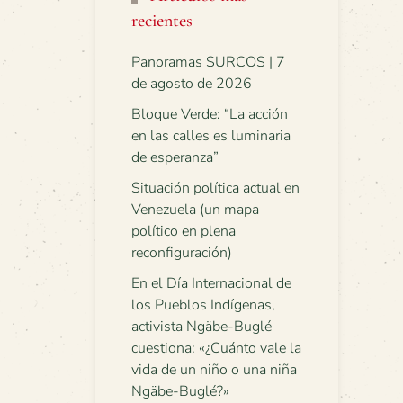
recientes
Panoramas SURCOS | 7
de agosto de 2026
Bloque Verde: “La acción
en las calles es luminaria
de esperanza”
Situación política actual en
Venezuela (un mapa
político en plena
reconfiguración)
En el Día Internacional de
los Pueblos Indígenas,
activista Ngäbe-Buglé
cuestiona: «¿Cuánto vale la
vida de un niño o una niña
Ngäbe-Buglé?»