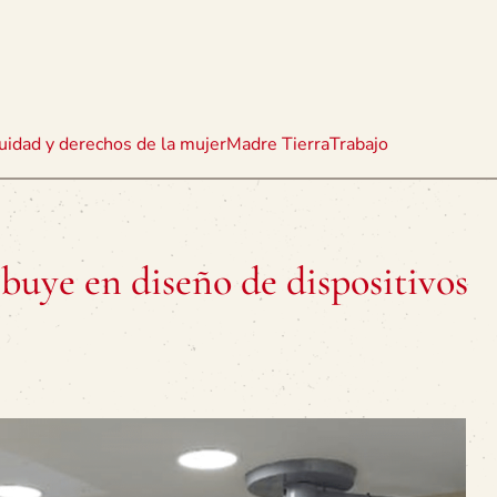
uidad y derechos de la mujer
Madre Tierra
Trabajo
buye en diseño de dispositivos