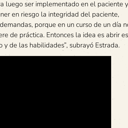
ra luego ser implementado en el paciente y
ner en riesgo la integridad del paciente,
s demandas, porque en un curso de un día n
re de práctica. Entonces la idea es abrir e
o y de las habilidades”, subrayó Estrada.