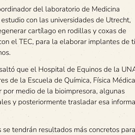
oordinador del laboratorio de Medicina
estudio con las universidades de Utrecht,
generar cartílago en rodillas y coxas de
on el TEC, para la elaborar implantes de t
nos.
resaltó que el Hospital de Equinos de la UN
res de la Escuela de Química, Física Médica
ar por medio de la bioimpresora, algunas
ales y posteriormente trasladar esa inform
 se tendrán resultados más concretos par