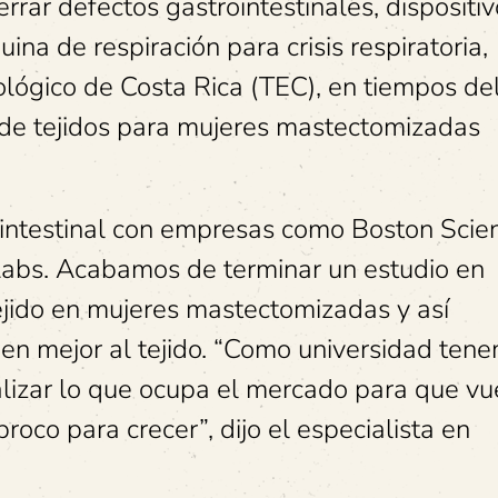
errar defectos gastrointestinales, dispositi
uina de respiración para crisis respiratoria,
nológico de Costa Rica (TEC), en tiempos de
 de tejidos para mujeres mastectomizadas
intestinal con empresas como Boston Scient
Labs. Acabamos de terminar un estudio en
ejido en mujeres mastectomizadas y así
nen mejor al tejido. “Como universidad ten
ualizar lo que ocupa el mercado para que vu
roco para crecer”, dijo el especialista en