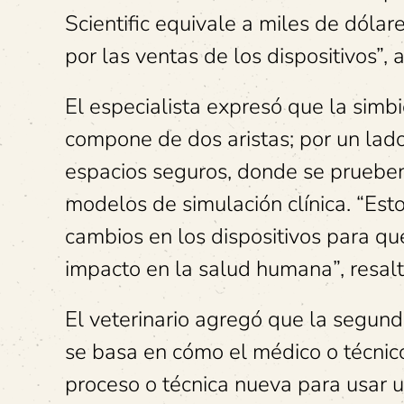
Scientific equivale a miles de dóla
por las ventas de los dispositivos”,
El especialista expresó que la simbi
compone de dos aristas; por un lado
espacios seguros, donde se prueben 
modelos de simulación clínica. “Esto
cambios en los dispositivos para q
impacto en la salud humana”, resalt
El veterinario agregó que la segun
se basa en cómo el médico o técnic
proceso o técnica nueva para usar u