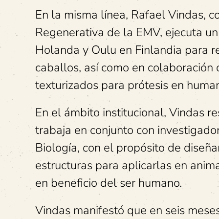
En la misma línea, Rafael Vindas, c
Regenerativa de la EMV, ejecuta un 
Holanda y Oulu en Finlandia para re
caballos, así como en colaboración c
texturizados para prótesis en huma
En el ámbito institucional, Vindas 
trabaja en conjunto con investigado
Biología, con el propósito de diseñ
estructuras para aplicarlas en anim
en beneficio del ser humano.
Vindas manifestó que en seis meses