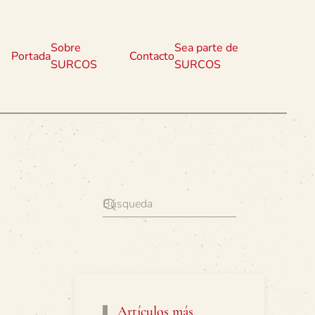
Sobre
Sea parte de
Portada
Contacto
SURCOS
SURCOS
Artículos más