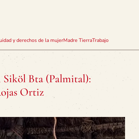
uidad y derechos de la mujer
Madre Tierra
Trabajo
 Siköl Bta (Palmital):
ojas Ortiz