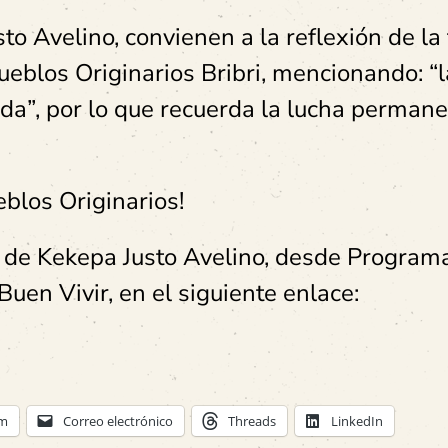
o Avelino, convienen a la reflexión de la t
Pueblos Originarios Bribri, mencionando: “l
ada”, por lo que recuerda la lucha perman
ueblos Originarios!
 de Kekepa Justo Avelino, desde Program
uen Vivir, en el siguiente enlace:
am
Correo electrónico
Threads
LinkedIn