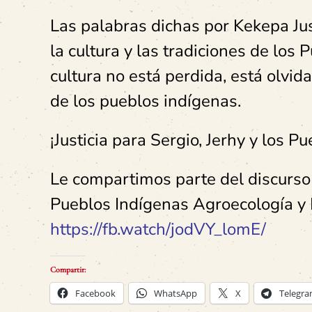
Las palabras dichas por Kekepa Just
la cultura y las tradiciones de los 
cultura no está perdida, está olvid
de los pueblos indígenas.
¡Justicia para Sergio, Jerhy y los P
Le compartimos parte del discurso
Pueblos Indígenas Agroecología y B
https://fb.watch/jodVY_lomE/
Compartir:
Facebook
WhatsApp
X
Telegr