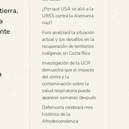
¿Por qué USA se alió a la
ierra,
URSS contra la Alemania
a
nazi?
ente
Foro analizará la situación
actual y los desafíos en la
recuperación de territorios
indígenas en Costa Rica
Investigación de la UCR
demuestra que el impacto
a
del clima y la
contaminación sobre la
salud respiratoria puede
aparecer semanas después
Defensoría celebrará mes
histórico de la
Afrodescendencia