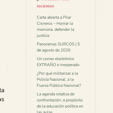
recientes
Carta abierta a Pilar
Cisneros – Honrar la
memoria, defender la
justicia
Panoramas SURCOS | 5
de agosto de 2026
Un correo electrónico
EXTRAÑO e inesperado
¿Por qué militarizar a la
Policía Nacional, a la
Fuerza Pública Nacional?
ta
La agenda rotativa de
as
confrontación: a propósito
de la educación política en
las aulas