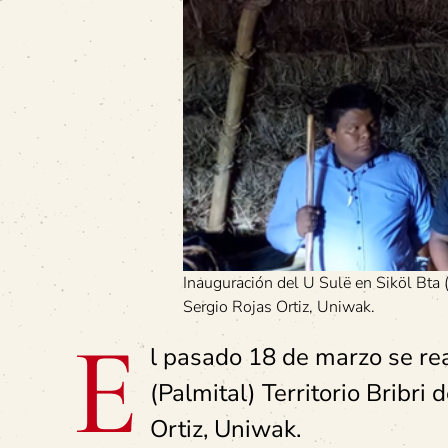
Inauguración del U Sulë en Siköl Bta (
Sergio Rojas Ortiz, Uniwak.
E
l pasado 18 de marzo se rea
(Palmital) Territorio Bribri
Ortiz, Uniwak.