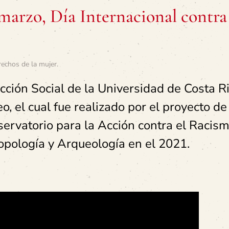
arzo, Día Internacional contra 
rechos de la mujer
.
cción Social de la Universidad de Costa R
o, el cual fue realizado por el proyecto de
ervatorio para la Acción contra el Racism
opología y Arqueología en el 2021.