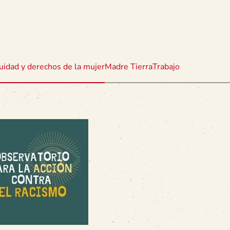
uidad y derechos de la mujer
Madre Tierra
Trabajo