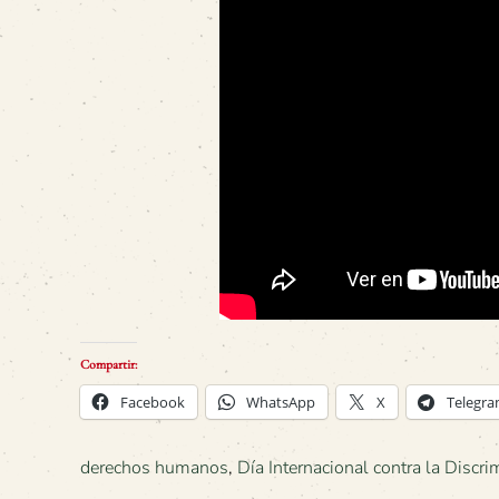
Compartir:
Facebook
WhatsApp
X
Telegr
derechos humanos
,
Día Internacional contra la Discri