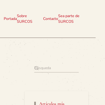
Sobre
Sea parte de
Portada
Contacto
SURCOS
SURCOS
Artículos más