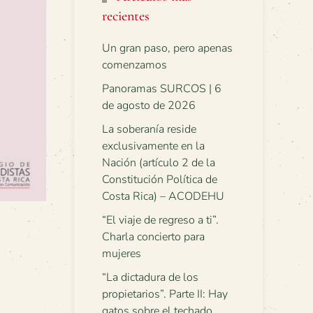
recientes
Un gran paso, pero apenas
comenzamos
Panoramas SURCOS | 6
de agosto de 2026
La soberanía reside
exclusivamente en la
Nación (artículo 2 de la
Constitución Política de
Costa Rica) – ACODEHU
“El viaje de regreso a ti”.
Charla concierto para
mujeres
“La dictadura de los
propietarios”. Parte II: Hay
gatos sobre el techado