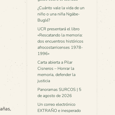
¿Cuánto vale la vida de un
niño o una niña Ngäbe-
Buglé?
UCR presentará el libro
«Rescatando la memoria:
dos encuentros históricos
afrocostarricenses 1978-
1996»
Carta abierta a Pilar
Cisneros – Honrar la
memoria, defender la
justicia
Panoramas SURCOS | 5
de agosto de 2026
Un correo electrónico
Cañas,
EXTRAÑO e inesperado