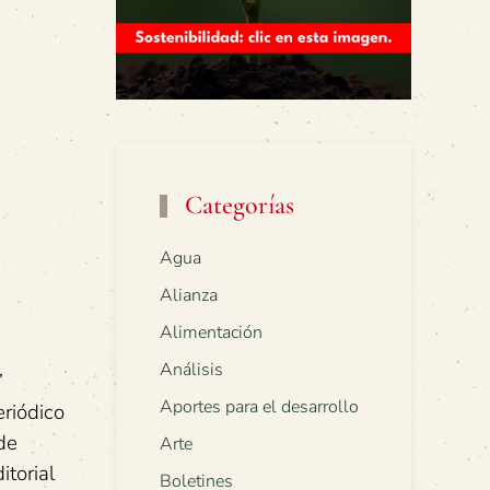
Categorías
Agua
Alianza
Alimentación
Análisis
”
Aportes para el desarrollo
eriódico
de
Arte
itorial
Boletines