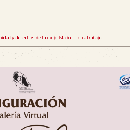
uidad y derechos de la mujer
Madre Tierra
Trabajo