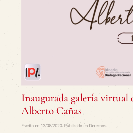
Inaugurada galería virtual
Alberto Cañas
Escrito en
13/08/2020
. Publicado en
Derechos
.