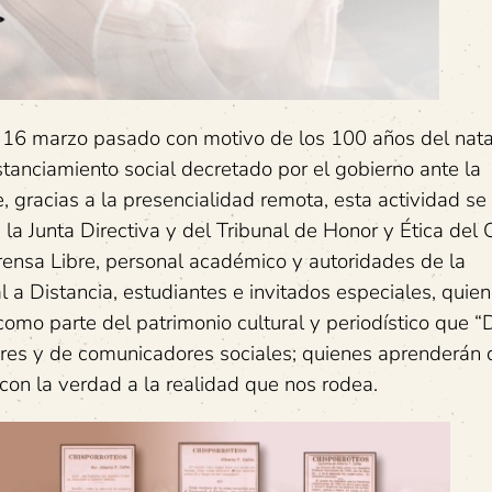
 16 marzo pasado con motivo de los 100 años del natal
stanciamiento social decretado por el gobierno ante la
gracias a la presencialidad remota, esta actividad se 
a Junta Directiva y del Tribunal de Honor y Ética del 
Prensa Libre, personal académico y autoridades de la
 a Distancia, estudiantes e invitados especiales, quie
omo parte del patrimonio cultural y periodístico que “
ores y de comunicadores sociales; quienes aprenderán 
 con la verdad a la realidad que nos rodea.