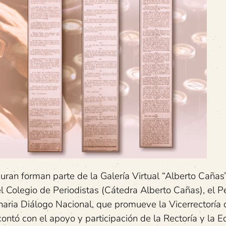
ran forman parte de la Galería Virtual “Alberto Cañas
l Colegio de Periodistas (Cátedra Alberto Cañas), el P
enaria Diálogo Nacional, que promueve la Vicerrectoría 
ontó con el apoyo y participación de la Rectoría y la Ed