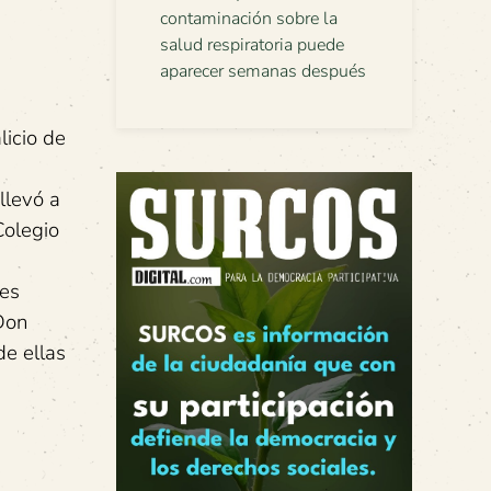
contaminación sobre la
salud respiratoria puede
aparecer semanas después
icio de
llevó a
Colegio
nes
Don
de ellas