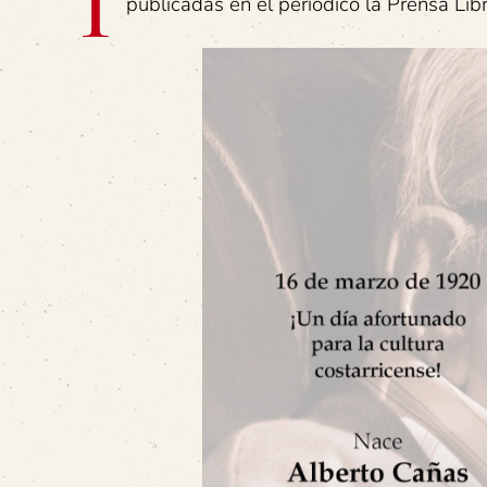
I
publicadas en el periódico la Prensa Li