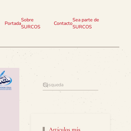
Sobre
Sea parte de
Portada
Contacto
SURCOS
SURCOS
Artículos más