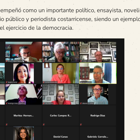
empeñó como un importante político, ensayista, noveli
io público y periodista costarricense, siendo un ejempl
l ejercicio de la democracia.