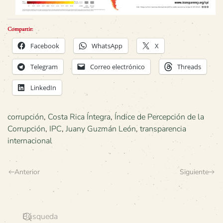
Compartir:
Facebook
WhatsApp
X
Telegram
Correo electrónico
Threads
LinkedIn
corrupción
,
Costa Rica Íntegra
,
Índice de Percepción de la
Corrupción
,
IPC
,
Juany Guzmán León
,
transparencia
internacional
Anterior
Siguiente