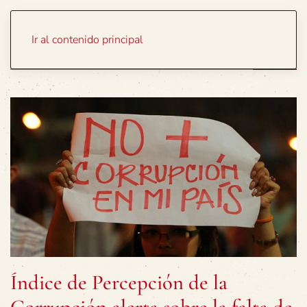
Portada
Temas
Ir al contenido principal
Índice de Percepción de la