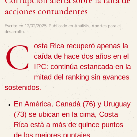
Corrupción alerta sobre la falta de
acciones contundentes
Escrito en
12/02/2025
. Publicado en
Análisis
,
Aportes para el
desarrollo
.
C
osta Rica recuperó apenas la
caída de hace dos años en el
IPC: continúa estancada en la
mitad del ranking sin avances
sostenidos.
En América, Canadá (76) y Uruguay
(73) se ubican en la cima, Costa
Rica está a más de quince puntos
de los mejores puntajes