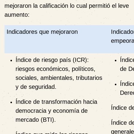
mejoraron la calificación lo cual permitió el leve
aumento:
Indicadores que mejoraron
Indicado
empeora
Índice de riesgo país (ICR):
Índic
riesgos económicos, políticos,
de D
sociales, ambientales, tributarios
Índic
y de seguridad.
Dere
Índice de transformación hacia
Índice d
democracia y economía de
mercado (BTI).
Índice d
generale