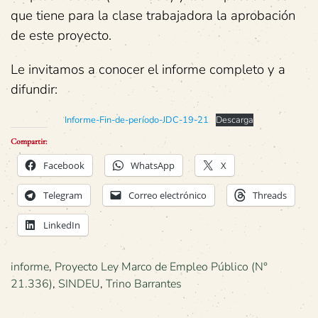
que tiene para la clase trabajadora la aprobación
de este proyecto.
Le invitamos a conocer el informe completo y a
difundir:
Informe-Fin-de-período-JDC-19-21
Descarga
Compartir:
Facebook
WhatsApp
X
Telegram
Correo electrónico
Threads
LinkedIn
informe
,
Proyecto Ley Marco de Empleo Público (N°
21.336)
,
SINDEU
,
Trino Barrantes