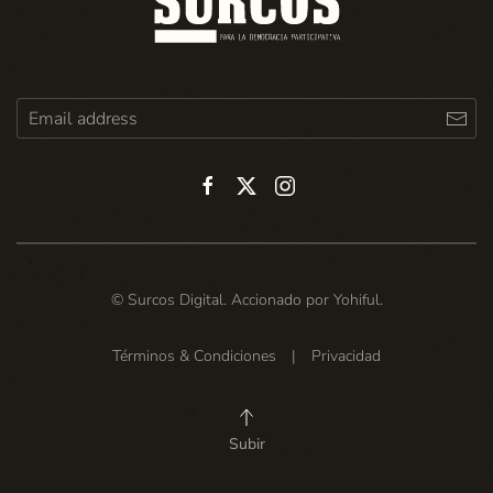
© Surcos Digital. Accionado por
Yohiful
.
Términos & Condiciones
|
Privacidad
Subir