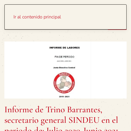
Portada
Temas
Ir al contenido principal
Informe de Trino Barrantes,
secretario general SINDEU en el
periodo de: Julio 2020-Junio 2021