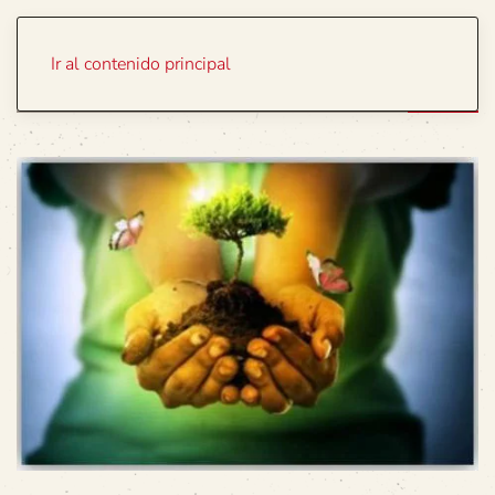
Portada
Temas
Ir al contenido principal