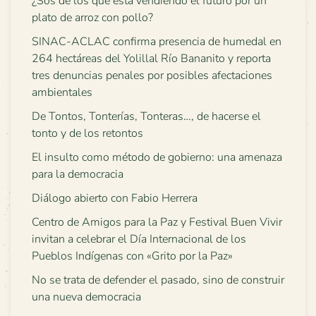
¿Sos de los que está vendiendo el futuro por un
plato de arroz con pollo?
SINAC-ACLAC confirma presencia de humedal en
264 hectáreas del Yolillal Río Bananito y reporta
tres denuncias penales por posibles afectaciones
ambientales
De Tontos, Tonterías, Tonteras…, de hacerse el
tonto y de los retontos
El insulto como método de gobierno: una amenaza
para la democracia
Diálogo abierto con Fabio Herrera
Centro de Amigos para la Paz y Festival Buen Vivir
invitan a celebrar el Día Internacional de los
Pueblos Indígenas con «Grito por la Paz»
No se trata de defender el pasado, sino de construir
una nueva democracia