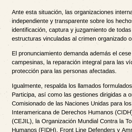
Ante esta situación, las organizaciones intern
independiente y transparente sobre los hecho
identificación, captura y juzgamiento de toda
estructuras vinculadas al crimen organizado o 
El pronunciamiento demanda además el cese de
campesinas, la reparación integral para las v
protección para las personas afectadas.
Igualmente, respalda los llamados formulad
Participa
, así como las gestiones dirigidas a 
Comisionado de las Naciones Unidas para 
Interamericana de Derechos Humanos (CIDH
(CEJIL)
, la
Organización Mundial Contra la T
Humanos (FIDH)
,
Front Line Defenders
y
Amn