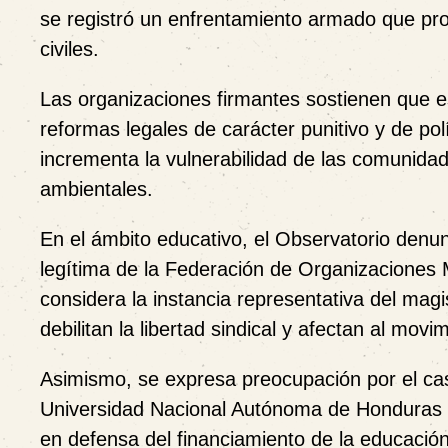
se registró un enfrentamiento armado que pro
civiles.
Las organizaciones firmantes sostienen que e
reformas legales de carácter punitivo y de polí
incrementa la vulnerabilidad de las comunid
ambientales.
En el ámbito educativo, el Observatorio denun
legítima de la
Federación de Organizaciones 
considera la instancia representativa del ma
debilitan la libertad sindical y afectan al movi
Asimismo, se expresa preocupación por el c
Universidad Nacional Autónoma de Honduras (
en defensa del financiamiento de la educación