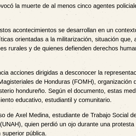
vocó la muerte de al menos cinco agentes policiale
stos acontecimientos se desarrollan en un context
ticas orientadas a la militarización, situación que, 
ades rurales y de quienes defienden derechos huma
cia acciones dirigidas a desconocer la representa
Magisteriales de Honduras (FOMH)
, organización 
gisterio hondureño. Según el documento, estas med
miento educativo, estudiantil y comunitario.
aso de
Axel Medina
, estudiante de Trabajo Social de
UNAH), quien perdió un ojo durante una protesta 
 superior pública.