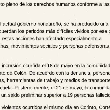
eto pleno de los derechos humanos conforme a la
l actual gobierno hondureño, se ha producido una
cuerdan los periodos más difíciles vividos por ese 
, estas acciones han afectado especialmente a
nas, movimientos sociales y personas defensoras 
 incursión ocurrida el 18 de mayo en la comunida
nto de Colón. De acuerdo con la denuncia, person
das, herramientas de trabajo y medios de transport
 escuela. Posteriormente, el 21 de mayo, la comunid
n saldo preliminar superior a 19 personas falleci
violentos ocurridos el mismo día en Corinto, Cort