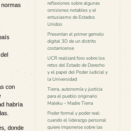
reflexiones sobre algunas
s normas
omisiones notables y el
entusiasmo de Estados
Unidos
Presentan el primer gemelo
país
digital 3D de un distrito
costarricense
del
UCR realizará foro sobre los
retos del Estado de Derecho
y el papel del Poder Judicial y
d
la Universidad
as con
Tierra, autonomía y justicia
e
para el pueblo originario
Maleku – Madre Tierra
ad habría
das.
Poder formal y poder real:
cuando el liderazgo personal
quiere imponerse sobre las
és, donde