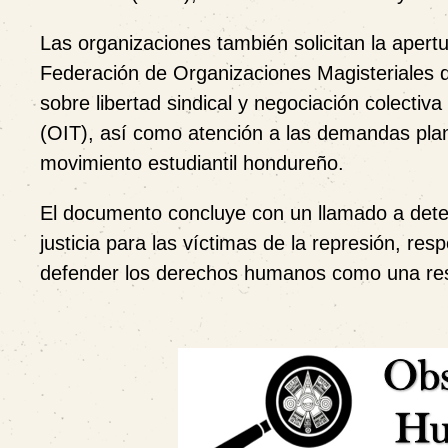
Las organizaciones también solicitan la apertu
Federación de Organizaciones Magisteriales d
sobre libertad sindical y negociación colectiv
(OIT), así como atención a las demandas pla
movimiento estudiantil hondureño.
El documento concluye con un llamado a deten
justicia para las víctimas de la represión, res
defender los derechos humanos como una resp