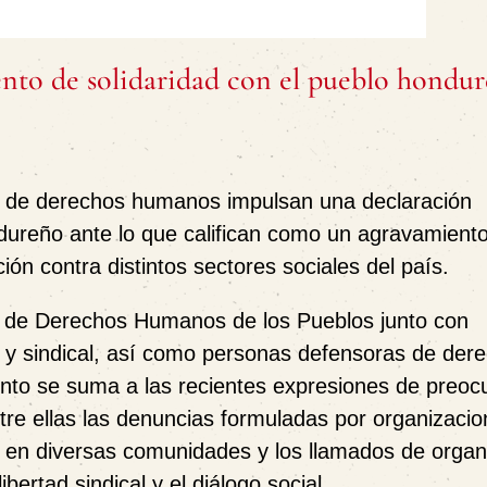
nto de solidaridad con el pueblo hondu
 y de derechos humanos impulsan una declaración
ndureño ante lo que califican como un agravamiento
ación contra distintos sectores sociales del país.
io de Derechos Humanos de los Pueblos junto con
r y sindical, así como personas defensoras de der
ento se suma a las recientes expresiones de preoc
ntre ellas las denuncias formuladas por organizaci
en diversas comunidades y los llamados de organ
bertad sindical y el diálogo social.