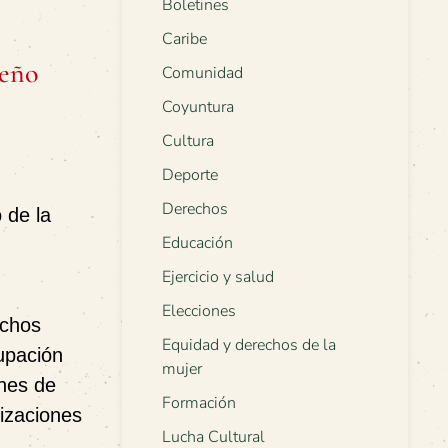
Boletines
Caribe
reño
Comunidad
Coyuntura
Cultura
Deporte
Derechos
 de la
Educación
Ejercicio y salud
Elecciones
echos
Equidad y derechos de la
upación
mujer
ones de
Formación
izaciones
Lucha Cultural