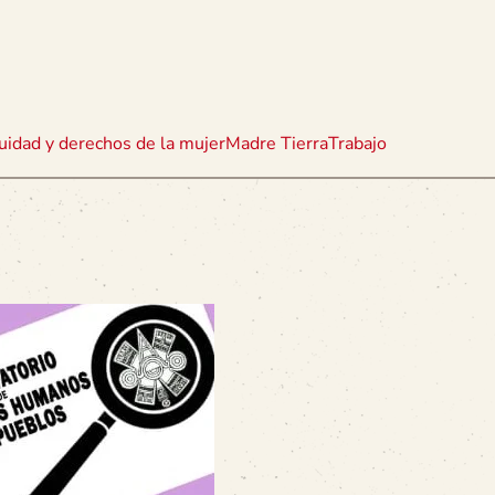
uidad y derechos de la mujer
Madre Tierra
Trabajo