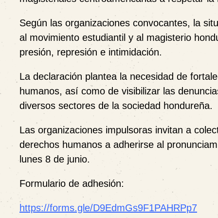
Según las organizaciones convocantes, la si
al movimiento estudiantil y al magisterio ho
presión, represión e intimidación.
La declaración plantea la necesidad de fortale
humanos, así como de visibilizar las denuncia
diversos sectores de la sociedad hondureña.
Las organizaciones impulsoras invitan a cole
derechos humanos a adherirse al pronunciamie
lunes 8 de junio.
Formulario de adhesión:
https://forms.gle/D9EdmGs9F1PAHRPp7