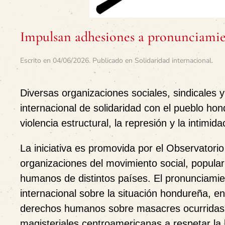
Impulsan adhesiones a pronunciamie
Escrito en
04/06/2026
. Publicado en
Solidaridad internacional
.
Diversas organizaciones sociales, sindicales
internacional de solidaridad con el pueblo ho
violencia estructural, la represión y la intimid
La iniciativa es promovida por el Observator
organizaciones del movimiento social, popula
humanos de distintos países. El pronunciami
internacional sobre la situación hondureña, e
derechos humanos sobre masacres ocurridas 
magisteriales centroamericanas a respetar la li