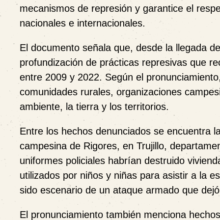
mecanismos de represión y garantice el resp
nacionales e internacionales.
El documento señala que, desde la llegada de
profundización de prácticas represivas que re
entre 2009 y 2022. Según el pronunciamiento
comunidades rurales, organizaciones campesi
ambiente, la tierra y los territorios.
Entre los hechos denunciados se encuentra la
campesina de Rigores, en Trujillo, departame
uniformes policiales habrían destruido vivien
utilizados por niños y niñas para asistir a la
sido escenario de un ataque armado que dejó u
El pronunciamiento también menciona hechos 