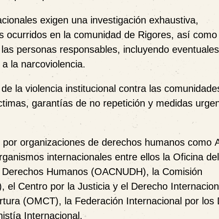
acionales exigen una investigación exhaustiva,
s ocurridos en la comunidad de Rigores, así como 
s las personas responsables, incluyendo eventuales
a la narcoviolencia.
 la violencia institucional contra las comunidade
íctimas, garantías de no repetición y medidas urge
os por organizaciones de derechos humanos como
organismos internacionales entre ellos la
Oficina del
los Derechos Humanos (OACNUDH)
, la
Comisión
)
, el
Centro por la Justicia y el Derecho Internacion
ortura (OMCT)
, la
Federación Internacional por los
istía Internacional
.