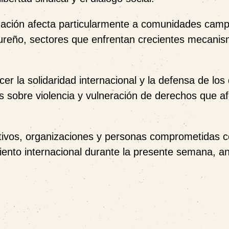
tuación afecta particularmente a comunidades camp
ndureño, sectores que enfrentan crecientes mecani
cer la solidaridad internacional y la defensa de lo
s sobre violencia y vulneración de derechos que a
ctivos, organizaciones y personas comprometidas c
nto internacional durante la presente semana, an