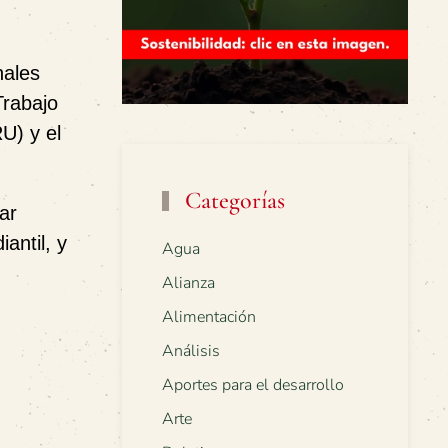
nales
Trabajo
RU)
y el
Categorías
ar
antil, y
Agua
Alianza
Alimentación
Análisis
Aportes para el desarrollo
Arte