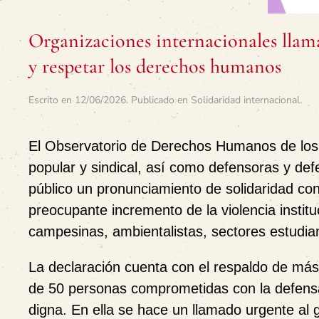
Organizaciones internacionales llam
y respetar los derechos humanos
Escrito en
12/06/2026
. Publicado en
Solidaridad internacional
.
El Observatorio de Derechos Humanos de los P
popular y sindical, así como defensoras y de
público un pronunciamiento de solidaridad con
preocupante incremento de la violencia institu
campesinas, ambientalistas, sectores estudian
La declaración cuenta con el respaldo de más
de 50 personas comprometidas con la defensa 
digna. En ella se hace un llamado urgente al