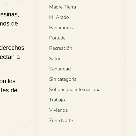
Madre Tierra
esinas,
Mi Arado
smos de
Panoramas
Portada
s derechos
Recreación
fectan a
Salud
Seguridad
Sin categoría
on los
Solidaridad internacional
tes del
Trabajo
Vivienda
Zona Norte