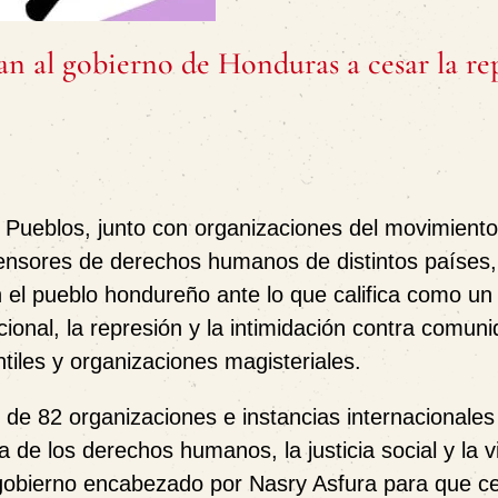
an al gobierno de Honduras a cesar la re
ueblos, junto con organizaciones del movimiento 
fensores de derechos humanos de distintos países,
 el pueblo hondureño ante lo que califica como un
cional, la represión y la intimidación contra comun
tiles y organizaciones magisteriales.
 de 82 organizaciones e instancias internacionale
de los derechos humanos, la justicia social y la v
 gobierno encabezado por Nasry Asfura para que ce