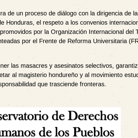
ra de un proceso de diálogo con la dirigencia de la
e Honduras, el respeto a los convenios internacio
a promovidos por la Organización Internacional del 
nteadas por el
Frente de Reforma Universitaria (F
er las masacres y asesinatos selectivos, garantiz
petar al magisterio hondureño y al movimiento estudi
onsabilidad que trasciende fronteras.