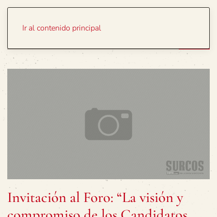
Portada
Temas
Ir al contenido principal
Invitación al Foro: “La visión y
compromiso de los Candidatos