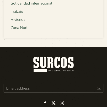
Solidaridad internacional
Trabajo
Vivienda
Zona Norte