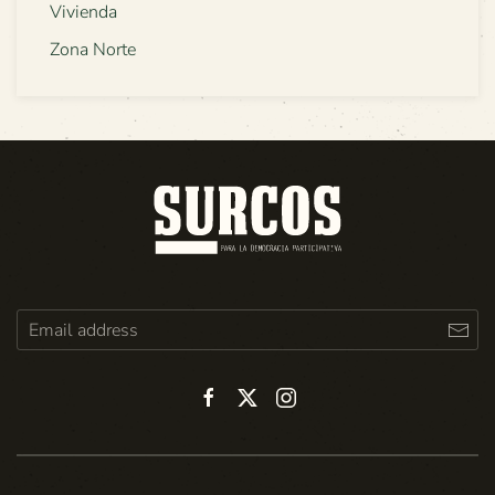
Vivienda
Zona Norte