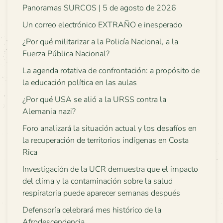
Panoramas SURCOS | 5 de agosto de 2026
Un correo electrónico EXTRAÑO e inesperado
¿Por qué militarizar a la Policía Nacional, a la
Fuerza Pública Nacional?
La agenda rotativa de confrontación: a propósito de
la educación política en las aulas
¿Por qué USA se alió a la URSS contra la
Alemania nazi?
Foro analizará la situación actual y los desafíos en
la recuperación de territorios indígenas en Costa
Rica
Investigación de la UCR demuestra que el impacto
del clima y la contaminación sobre la salud
respiratoria puede aparecer semanas después
Defensoría celebrará mes histórico de la
Afrodescendencia