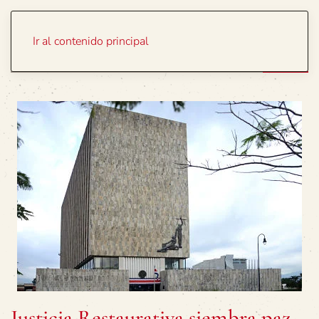
Portada
Temas
Ir al contenido principal
Justicia Restaurativa siembra paz