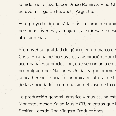
sonido fue realizada por Draxe Ramírez, Pipo Ch
estuvo a cargo de Elizabeth Argüello.
Este proyecto difundirá la música como herramie
personas jóvenes y a mujeres, a expresarse des
afrocaribeñas.
Promover la igualdad de género en un marco de c
Costa Rica ha hecho suya esta aspiración. Por 
acompaña esta producción, que se enmarca en e
promulgado por Naciones Unidas y que promueve 
la rica herencia social, económica y cultural de
de las sociedades, como ha sido el caso de la co
La producción general, artística y musical ha e
Monestel, desde Kaiso Music CR, mientras que la
Schifani, desde Boa Viagem Producciones.