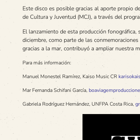
Este disco es posible gracias al aporte propio de
de Cultura y Juventud (MCJ), a través del progr
El lanzamiento de esta producción fonográfica, s
diciembre, como parte de las conmemoraciones d
gracias a la mar, contribuyó a ampliar nuestra mu
Para más información:
Manuel Monestel Ramírez, Kaiso Music CR
karisoka
Mar Fernanda Schifani García,
boaviagemproduccion
Gabriela Rodríguez Hernández, UNFPA Costa Rica,
g