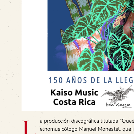
L
a producción discográfica titulada “Que
etnomusicólogo Manuel Monestel, que in