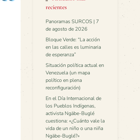
recientes
Panoramas SURCOS | 7
de agosto de 2026
Bloque Verde: “La acción
en las calles es luminaria
de esperanza”
Situación política actual en
Venezuela (un mapa
político en plena
reconfiguración)
En el Día Internacional de
los Pueblos Indígenas,
activista Ngäbe-Buglé
cuestiona: «¿Cuánto vale la
vida de un niño o una niña
Ngäbe-Buglé?»