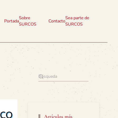
Sobre
Sea parte de
Portada
Contacto
SURCOS
SURCOS
Artículos más