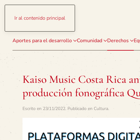
Ir al contenido principal
Aportes para el desarrollo
Comunidad
Derechos
Eq
Kaiso Music Costa Rica an
producción fonográfica Qu
Escrito en
23/11/2022
. Publicado en
Cultura
.