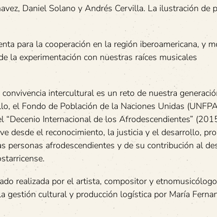
avez, Daniel Solano y Andrés Cervilla. La ilustración de 
nta para la cooperación en la región iberoamericana, y m
de la experimentación con nuestras raíces musicales
onvivencia intercultural es un reto de nuestra generació
ello, el Fondo de Población de la Naciones Unidas (UNFPA
l “Decenio Internacional de los Afrodescendientes” (20
desde el reconocimiento, la justicia y el desarrollo, p
 las personas afrodescendientes y de su contribución al de
starricense.
stado realizada por el artista, compositor y etnomusicólo
 gestión cultural y producción logística por María Ferna