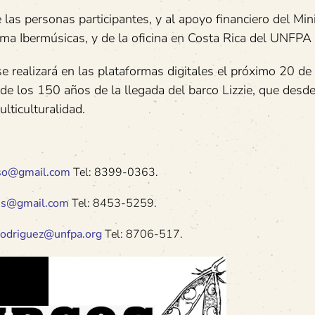
 las personas participantes, y al apoyo financiero del Min
ama Ibermúsicas, y de la oficina en Costa Rica del UNFPA
e realizará en las plataformas digitales el próximo 20 de
e los 150 años de la llegada del barco Lizzie, que desde
lticulturalidad.
iso@gmail.com
Tel: 8399-0363.
es@gmail.com
Tel: 8453-5259.
rodriguez@unfpa.org
Tel: 8706-517.