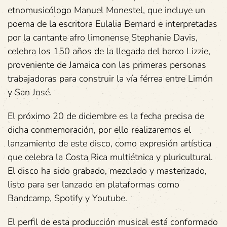
etnomusicólogo Manuel Monestel, que incluye un
poema de la escritora Eulalia Bernard e interpretadas
por la cantante afro limonense Stephanie Davis,
celebra los 150 años de la llegada del barco Lizzie,
proveniente de Jamaica con las primeras personas
trabajadoras para construir la vía férrea entre Limón
y San José.
El próximo 20 de diciembre es la fecha precisa de
dicha conmemoración, por ello realizaremos el
lanzamiento de este disco, como expresión artística
que celebra la Costa Rica multiétnica y pluricultural.
El disco ha sido grabado, mezclado y masterizado,
listo para ser lanzado en plataformas como
Bandcamp, Spotify y Youtube.
El perfil de esta producción musical está conformado