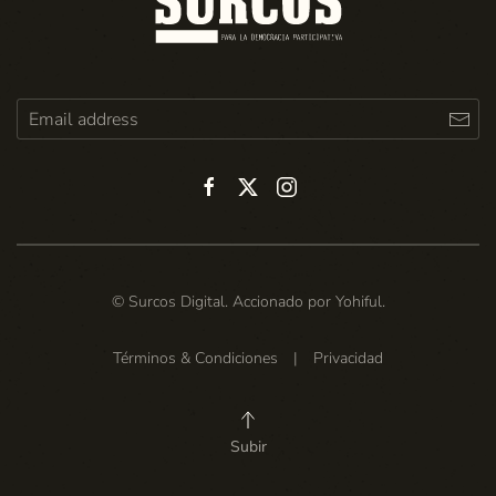
© Surcos Digital. Accionado por
Yohiful
.
Términos & Condiciones
|
Privacidad
Subir