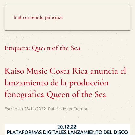
Portada
Temas
Ir al contenido principal
Etiqueta:
Queen of the Sea
Kaiso Music Costa Rica anuncia el
lanzamiento de la producción
fonográfica Queen of the Sea
Escrito en
23/11/2022
. Publicado en
Cultura
.