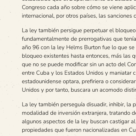
Congreso cada año sobre cómo se viene aplic
internacional, por otros países, las sanciones 
La ley también persigue perpetuar el bloqueo. 
fundamentalmente de prerrogativas que tenía 
año 96 con la ley Helms Burton fue lo que se 
bloqueo existentes hasta entonces, más las que
que no se puede modificar sin un acto del Con
entre Cuba y los Estados Unidos y maniatar c
estadounidense optara, prefiriera o considerar
Unidos y por tanto, buscara un acomodo disti
La ley también perseguía disuadir, inhibir, la 
modalidad de inversión extranjera, tratando de
algunos aspectos de la ley buscan castigar al i
propiedades que fueron nacionalizadas en Cub