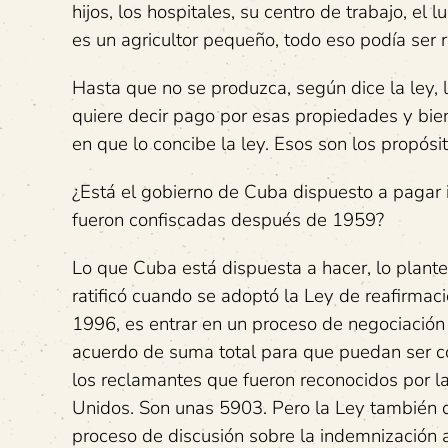
hijos, los hospitales, su centro de trabajo, el 
es un agricultor pequeño, todo eso podía ser
Hasta que no se produzca, según dice la ley, l
quiere decir pago por esas propiedades y bie
en que lo concibe la ley. Esos son los propós
¿Está el gobierno de Cuba dispuesto a pagar
fueron confiscadas después de 1959?
Lo que Cuba está dispuesta a hacer, lo planteó
ratificó cuando se adoptó la Ley de reafirmac
1996, es entrar en un proceso de negociación
acuerdo de suma total para que puedan ser c
los reclamantes que fueron reconocidos por l
Unidos. Son unas 5903. Pero la Ley también 
proceso de discusión sobre la indemnización a