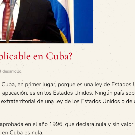
plicable en Cuba?
l desarrollo
.
 Cuba, en primer lugar, porque es una ley de Estados 
de aplicación, es en los Estados Unidos. Ningún país so
 extraterritorial de una ley de los Estados Unidos o de 
aprobada en el año 1996, que declara nula y sin valor
n en Cuba es nula.