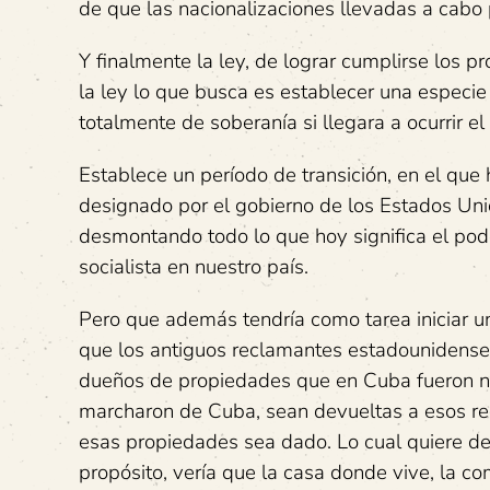
de que las nacionalizaciones llevadas a cabo 
Y finalmente la ley, de lograr cumplirse los pr
la ley lo que busca es establecer una especi
totalmente de soberanía si llegara a ocurrir e
Establece un período de transición, en el que
designado por el gobierno de los Estados Uni
desmontando todo lo que hoy significa el poder
socialista en nuestro país.
Pero que además tendría como tarea iniciar u
que los antiguos reclamantes estadounidens
dueños de propiedades que en Cuba fueron n
marcharon de Cuba, sean devueltas a esos rec
esas propiedades sea dado. Lo cual quiere de
propósito, vería que la casa donde vive, la co