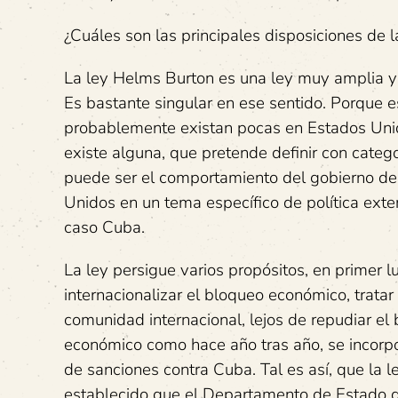
¿Cuáles son las principales disposiciones de
La ley Helms Burton es una ley muy amplia 
Es bastante singular en ese sentido. Porque 
probablemente existan pocas en Estados Unid
existe alguna, que pretende definir con catego
puede ser el comportamiento del gobierno de
Unidos en un tema específico de política exter
caso Cuba.
La ley persigue varios propósitos, en primer l
internacionalizar el bloqueo económico, tratar
comunidad internacional, lejos de repudiar el
económico como hace año tras año, se incorpo
de sanciones contra Cuba. Tal es así, que la le
establecido que el Departamento de Estado d