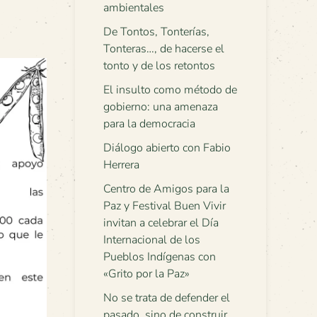
ambientales
De Tontos, Tonterías,
Tonteras…, de hacerse el
tonto y de los retontos
El insulto como método de
gobierno: una amenaza
para la democracia
Diálogo abierto con Fabio
Herrera
Centro de Amigos para la
Paz y Festival Buen Vivir
invitan a celebrar el Día
Internacional de los
Pueblos Indígenas con
«Grito por la Paz»
No se trata de defender el
pasado, sino de construir