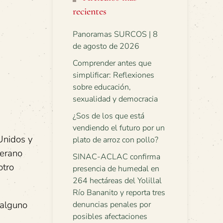
recientes
Panoramas SURCOS | 8
de agosto de 2026
Comprender antes que
simplificar: Reflexiones
sobre educación,
sexualidad y democracia
¿Sos de los que está
vendiendo el futuro por un
Unidos y
plato de arroz con pollo?
berano
SINAC-ACLAC confirma
otro
presencia de humedal en
264 hectáreas del Yolillal
Río Bananito y reporta tres
 alguno
denuncias penales por
posibles afectaciones