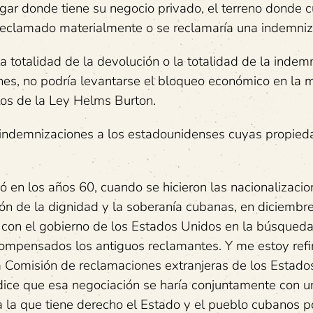
lugar donde tiene su negocio privado, el terreno donde cu
 reclamado materialmente o se reclamaría una indemniz
a totalidad de la devolución o la totalidad de la indem
nes, no podría levantarse el bloqueo económico en la 
itos de la Ley Helms Burton.
 indemnizaciones a los estadounidenses cuyas propie
 en los años 60, cuando se hicieron las nacionalizacion
ión de la dignidad y la soberanía cubanas, en diciembr
 con el gobierno de los Estados Unidos en la búsqued
ompensados los antiguos reclamantes. Y me estoy refi
a Comisión de reclamaciones extranjeras de los Estado
dice que esa negociación se haría conjuntamente con u
 la que tiene derecho el Estado y el pueblo cubanos p