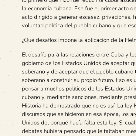
lo primero que hizo fue reducir la cuota azu
la economía cubana. Ese fue el primer acto d
acto dirigido a generar escasez, privaciones,
voluntad política del pueblo cubano y que eso
¿Qué desafíos impone la aplicación de la Hel
El desafío para las relaciones entre Cuba y l
gobierno de los Estados Unidos de aceptar qu
soberano y de aceptar que el pueblo cubano t
soberano a construir su propio futuro. Eso es 
pensar a muchos políticos de los Estados Uni
cubano y, mediante sanciones, mediante presi
Historia ha demostrado que no es así. La le
discursos que se hicieron en esa época, los a
Unidos del porqué hacía falta esta ley. Si c
debates hubiera pensado que le faltaban mes