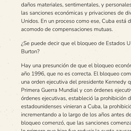
daños materiales, sentimentales, y personales 
las sanciones económicas y privaciones de di
Unidos. En un proceso como ese, Cuba está di
acomodo de compensaciones mutuas.
¿Se puede decir que el bloqueo de Estados 
Burton?
Hay una presunción de que el bloqueo económ
año 1996, que no es correcta. El bloqueo come
una orden ejecutiva del presidente Kennedy q
Primera Guerra Mundial y con órdenes ejecuti
órdenes ejecutivas, estableció la prohibición
estadounidenses vinieran a Cuba, la prohibició
incrementando a lo largo de los años antes de
bloqueo comenzó, que las sanciones comenzar