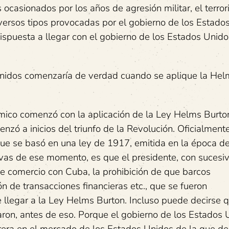
ocasionados por los años de agresión militar, el terror
versos tipos provocadas por el gobierno de los Estado
spuesta a llegar con el gobierno de los Estados Unido
Unidos comenzaría de verdad cuando se aplique la Hel
ico comenzó con la aplicación de la Ley Helms Burton
nzó a inicios del triunfo de la Revolución. Oficialment
ue se basó en una ley de 1917, emitida en la época de
vas de ese momento, es que el presidente, con sucesi
 de comercio con Cuba, la prohibición de que barcos
n de transacciones financieras etc., que se fueron
 llegar a la Ley Helms Burton. Incluso puede decirse q
on, antes de eso. Porque el gobierno de los Estados 