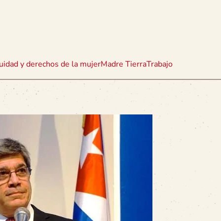
uidad y derechos de la mujer
Madre Tierra
Trabajo