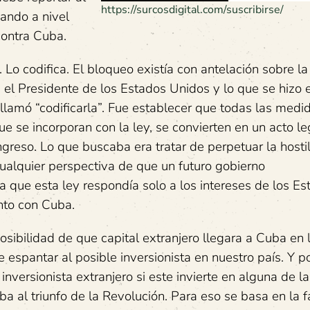
https://surcosdigital.com/suscribirse/
ando a nivel
contra Cuba.
Lo codifica. El bloqueo existía con antelación sobre l
el Presidente de los Estados Unidos y lo que se hizo e
llamó “codificarla”. Fue establecer que todas las medi
 se incorporan con la ley, se convierten en un acto leg
greso. Lo que buscaba era tratar de perpetuar la hosti
ualquier perspectiva de que un futuro gobierno
a que esta ley respondía solo a los intereses de los E
nto con Cuba.
posibilidad de que capital extranjero llegara a Cuba en 
 espantar al posible inversionista en nuestro país. Y p
nversionista extranjero si este invierte en alguna de la
a al triunfo de la Revolución. Para eso se basa en la 