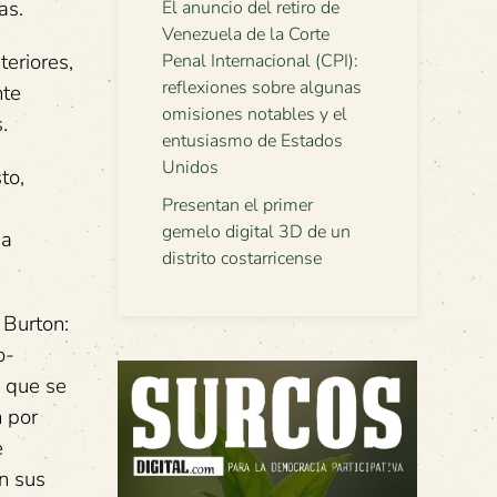
as.
El anuncio del retiro de
Venezuela de la Corte
teriores,
Penal Internacional (CPI):
reflexiones sobre algunas
nte
omisiones notables y el
.
entusiasmo de Estados
Unidos
to,
Presentan el primer
gemelo digital 3D de un
ma
distrito costarricense
 Burton:
o-
 que se
n por
e
an sus