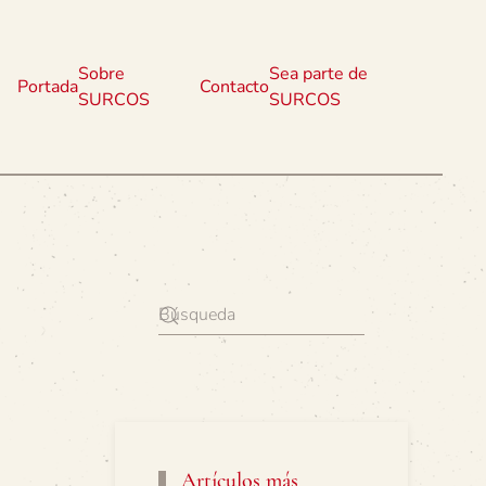
Sobre
Sea parte de
Portada
Contacto
SURCOS
SURCOS
Artículos más