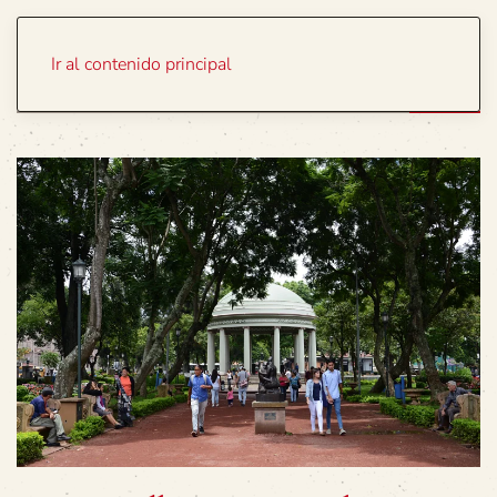
Portada
Temas
Ir al contenido principal