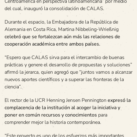
Centroamérica en perspectiva latinoamericana” por medio
del cual, inauguró la consolidación de CALAS.
Durante el espacio, la Embajadora de la República de
Alemania en Costa Rica, Martina Nibbeling-Wrießnig
celebró que se fortalezcan aún más las relaciones de
cooperación académica entre ambos países.
“Espero que CALAS sirva para el intercambio de buenas
prácticas y genere el desarrollo de propuestas y soluciones”
afirmó la jerarca, quien agregó que “juntos vamos a alcanzar
nuevos aportes científicos y a superar las fronteras de la
ciencia”.
El rector de la UCR Henning Jensen Pennington
expresó la
complacencia de la institución al acoger la iniciativa y
poner en común recursos y conocimientos
para
comprender mejor la historia contemporánea.
“Este proyecto es uno de los esfuerzos más importantes