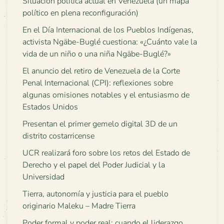
Situación política actual en Venezuela (un mapa
político en plena reconfiguración)
En el Día Internacional de los Pueblos Indígenas,
activista Ngäbe-Buglé cuestiona: «¿Cuánto vale la
vida de un niño o una niña Ngäbe-Buglé?»
El anuncio del retiro de Venezuela de la Corte
Penal Internacional (CPI): reflexiones sobre
algunas omisiones notables y el entusiasmo de
Estados Unidos
Presentan el primer gemelo digital 3D de un
distrito costarricense
UCR realizará foro sobre los retos del Estado de
Derecho y el papel del Poder Judicial y la
Universidad
Tierra, autonomía y justicia para el pueblo
originario Maleku – Madre Tierra
Poder formal y poder real: cuando el liderazgo