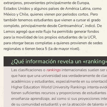
extranjeros, provenientes principalmente de Europa,
Estados Unidos y algunos países de América Latina, como
México y Chile, quienes vienen por periodos cortos. Pero
también tenemos estudiantes que vienen a cursar el grado
completo, principalmente desde Centroamérica”, indicó. De
Lemos agregó que este flujo ha permitido generar fondos
para la movilidad de los propios estudiantes de la UCR,
para otorgar becas completas a quienes provienen de sedes
regionales o tienen beca 5 (la de mayor nivel).
¿Qué información revela un «ranking
Las clasificaciones o
rankings
internacionales suelen ser u
que hace que una universidad sea verdaderamente de clase
académicos y estudiantes, especialmente en su orientaci
Higher Education World University Rankings intenta evide
tienen suficientes recursos y proporciones de estudiante
enseñanza-aprendizaje, así como si sus proyecciones inter
de su comunidad estudiantil y en la atracción de talento i