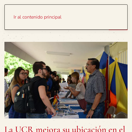
Portada
Temas
Ir al contenido principal
La UCR mejora su ubicación en el