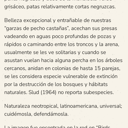
grisáceo, patas relativamente cortas negruzcas.
Belleza excepcional y entrañable de nuestras
“garzas de pecho castañas”, acechan sus presas
vadeando en aguas poco profundas de pozas y
rápidos o caminando entre los troncos y la arena,
usualmente se les ve solitarias y cuando se
asustan vuelan hacia alguna percha en los árboles
cercanos, anidan en colonias de hasta 15 parejas,
se les considera especie vulnerable de extinción
por la destrucción de los bosques y hábitats
naturales. Slud (1964) no reporta subespecies.
Naturaleza neotropical, latinoamericana, universal;
cuidémosla, defendámosla.
La imagen fue encontrada en la red en “Birds