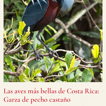
Las aves más bellas de Costa Rica:
Garza de pecho castaño