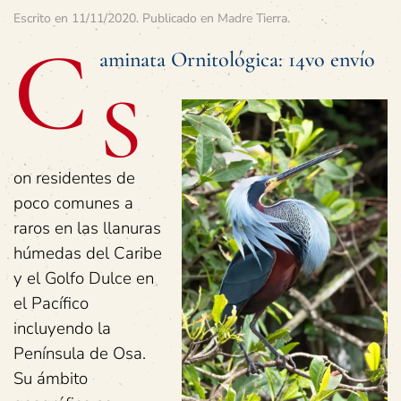
Escrito en
11/11/2020
. Publicado en
Madre Tierra
.
C
aminata Ornitológica: 14vo envío
S
on residentes de
poco comunes a
raros en las llanuras
húmedas del Caribe
y el Golfo Dulce en
el Pacífico
incluyendo la
Península de Osa.
Su ámbito