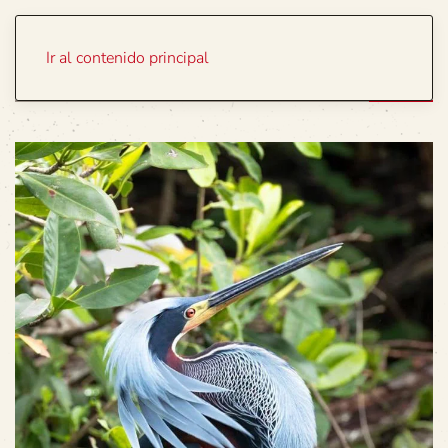
Portada
Temas
Ir al contenido principal