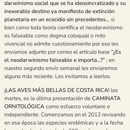
darwinismo social que se ha ideosincratizado y su
inexorable destino ya manifiesto de extinción
planetaria en un ecocidio sin precedentes…
si
bien como toda teoría científica el neodarwinismo
es falseable como dogma coloquial o mito
vivencial no admite cuestionamiento por eso les
enviamos adjunto por correo el artículo base
“¿Es
el neodarwinismo falseable e importa…?”
; en
nuestro segundo envío semanal les enviaremos
alguno más reciente. Les invitamos a leerlos.
¡LAS AVES MÁS BELLAS DE COSTA RICA!
los
martes, es la última presentación de
CAMINATA
ORNITOLÓGICA
como esfuerzo voluntario e
independiente. Comenzamos en el 2012 revisando
en esa época las especies endémicas y a la fecha