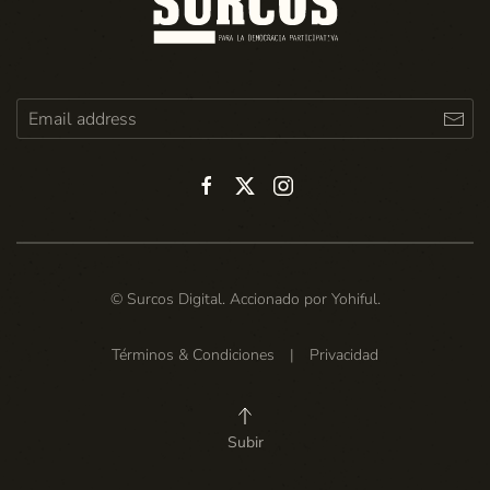
© Surcos Digital. Accionado por
Yohiful
.
Términos & Condiciones
|
Privacidad
Subir