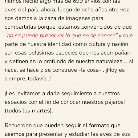
hemos hecho algo más de 699 envíos con las
aves del país, ahora, luego de ocho años otra vez
nos damos a la caza de imágenes para
compartirlas porque, estamos convencidos de que
“no se puede preservar lo que no se conoce”
y que
parte de nuestra identidad como cultura y nación
son esas bellísimas especies que nos acompañan
y definen en lo profundo de nuestra naturaleza…, si
nace, se hace o se construye -la cosa- , ¡Hoy es
siempre, todavía…!.
¡Les invitamos a darle seguimiento a nuestros
espacios con el fin de conocer nuestros pájaros!
(
todos los martes
).
Recuerden que
pueden seguir el formato que
usamos
para presentar y estudiar las aves de sus