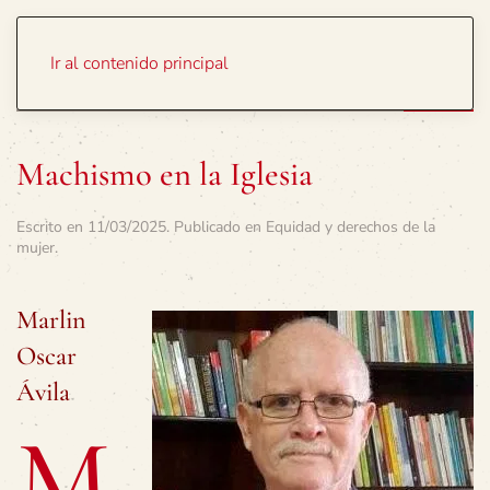
Portada
Temas
Ir al contenido principal
Machismo en la Iglesia
Escrito en
11/03/2025
. Publicado en
Equidad y derechos de la
mujer
.
Marlin
Oscar
Ávila
M