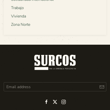
Trabajo
Vivienda
Zona Norte