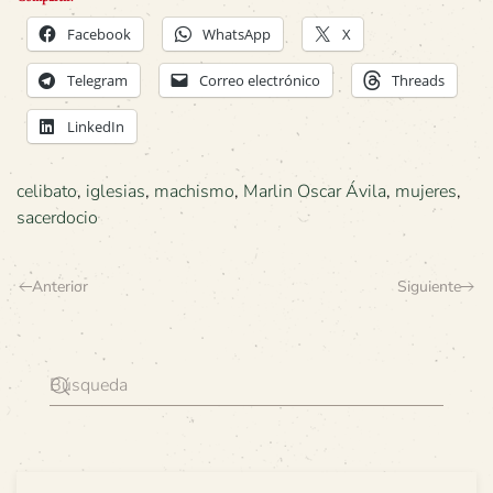
Facebook
WhatsApp
X
Telegram
Correo electrónico
Threads
LinkedIn
celibato
,
iglesias
,
machismo
,
Marlin Oscar Ávila
,
mujeres
,
sacerdocio
Anterior
Siguiente