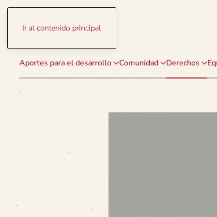
Ir al contenido principal
Aportes para el desarrollo
Comunidad
Derechos
Eq