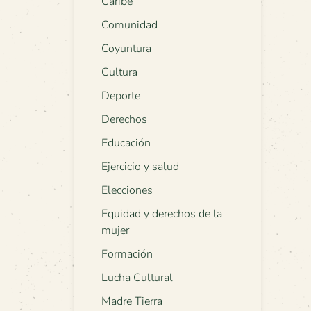
Caribe
Comunidad
Coyuntura
Cultura
Deporte
Derechos
Educación
Ejercicio y salud
Elecciones
Equidad y derechos de la
mujer
Formación
Lucha Cultural
Madre Tierra