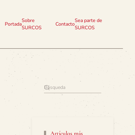
Sobre
Sea parte de
Portada
Contacto
SURCOS
SURCOS
Artículos más