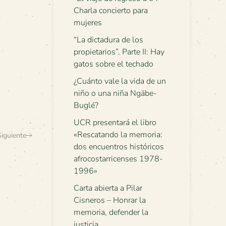
Charla concierto para
mujeres
“La dictadura de los
propietarios”. Parte II: Hay
gatos sobre el techado
¿Cuánto vale la vida de un
niño o una niña Ngäbe-
Buglé?
UCR presentará el libro
«Rescatando la memoria:
Siguiente
dos encuentros históricos
afrocostarricenses 1978-
1996»
Carta abierta a Pilar
Cisneros – Honrar la
memoria, defender la
justicia