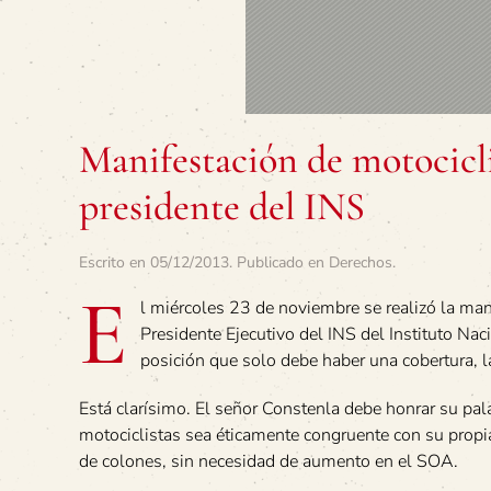
Manifestación de motocicli
presidente del INS
Escrito en
05/12/2013
. Publicado en
Derechos
.
E
l miércoles 23 de noviembre se realizó la man
Presidente Ejecutivo del INS del Instituto Na
posición que solo debe haber una cobertura, 
Está clarísimo. El señor Constenla debe honrar su pala
motociclistas sea éticamente congruente con su propia
de colones, sin necesidad de aumento en el SOA.