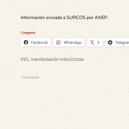
Información enviada a SURCOS por ANEP.
Compartir:
Facebook
WhatsApp
X
Telegr
INS
,
manifestación mtociclistas
Anterior