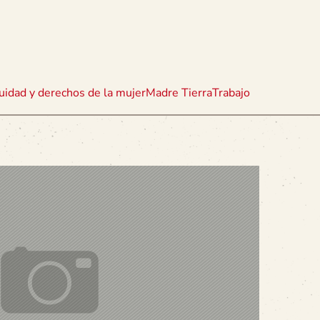
uidad y derechos de la mujer
Madre Tierra
Trabajo