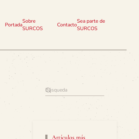
Sobre
Sea parte de
Portada
Contacto
SURCOS
SURCOS
Artículos más