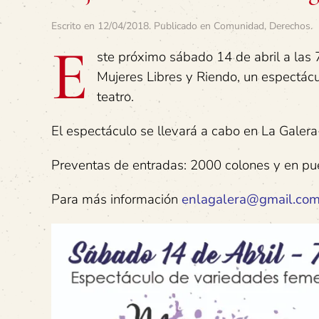
Escrito en
12/04/2018
. Publicado en
Comunidad
,
Derechos
.
E
ste próximo sábado 14 de abril a las 
Mujeres Libres y Riendo, un espectác
teatro.
El espectáculo se llevará a cabo en La Galer
Preventas de entradas: 2000 colones y en pu
Para más información
enlagalera@gmail.co