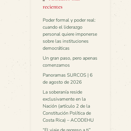
recientes
Poder formal y poder real:
cuando el liderazgo
personal quiere imponerse
sobre las instituciones
democráticas
Un gran paso, pero apenas
comenzamos
Panoramas SURCOS | 6
de agosto de 2026
La soberanía reside
exclusivamente en la
Nación (artículo 2 de la
Constitución Política de
Costa Rica) – ACODEHU
“El viaje de regreso a ti”.