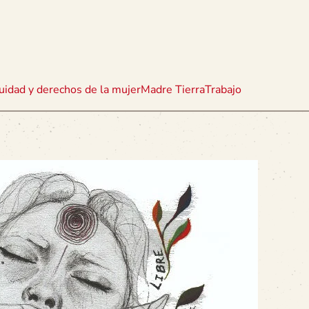
uidad y derechos de la mujer
Madre Tierra
Trabajo