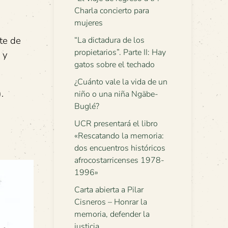
Charla concierto para
mujeres
te de
“La dictadura de los
propietarios”. Parte II: Hay
 y
gatos sobre el techado
¿Cuánto vale la vida de un
.
niño o una niña Ngäbe-
Buglé?
UCR presentará el libro
«Rescatando la memoria:
dos encuentros históricos
afrocostarricenses 1978-
1996»
Carta abierta a Pilar
Cisneros – Honrar la
memoria, defender la
justicia