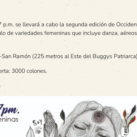
7 p.m. se llevará a cabo la segunda edición de Occiden
ulo de variedades femeninas que incluye danza, aéreos
a-San Ramón (225 metros al Este del Buggys Patriarca)
erta: 3000 colones.
m