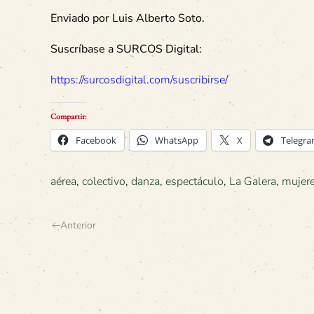
Enviado por Luis Alberto Soto.
Suscríbase a SURCOS Digital:
https://surcosdigital.com/suscribirse/
Compartir:
Facebook
WhatsApp
X
Telegr
aérea
,
colectivo
,
danza
,
espectáculo
,
La Galera
,
mujer
Anterior