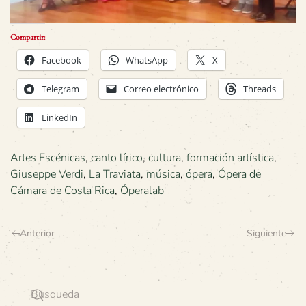
Compartir:
Facebook
WhatsApp
X
Telegram
Correo electrónico
Threads
LinkedIn
Artes Escénicas
,
canto lírico
,
cultura
,
formación artística
,
Giuseppe Verdi
,
La Traviata
,
música
,
ópera
,
Ópera de
Cámara de Costa Rica
,
Óperalab
Anterior
Siguiente