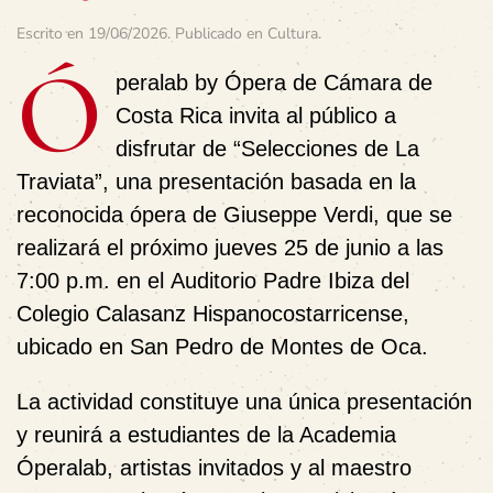
Escrito en
19/06/2026
. Publicado en
Cultura
.
Ó
peralab by Ópera de Cámara de
Costa Rica invita al público a
disfrutar de
“Selecciones de La
Traviata”
, una presentación basada en la
reconocida ópera de
Giuseppe Verdi
, que se
realizará el próximo
jueves 25 de junio a las
7:00 p.m.
en el
Auditorio Padre Ibiza del
Colegio Calasanz Hispanocostarricense
,
ubicado en San Pedro de Montes de Oca.
La actividad constituye una
única presentación
y reunirá a estudiantes de la Academia
Óperalab, artistas invitados y al
maestro