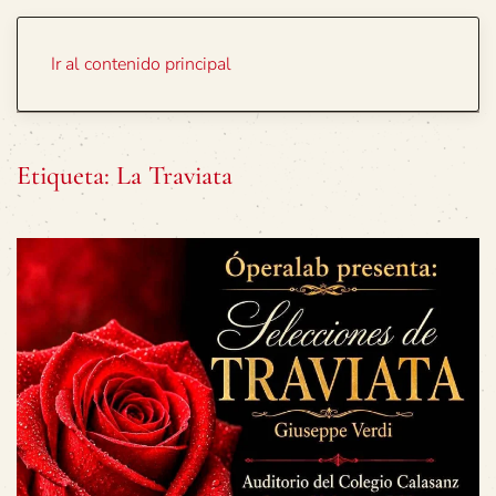
Portada
Temas
Ir al contenido principal
Etiqueta:
La Traviata