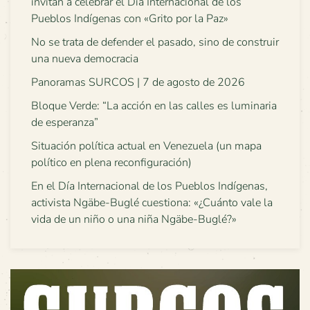
invitan a celebrar el Día Internacional de los
Pueblos Indígenas con «Grito por la Paz»
No se trata de defender el pasado, sino de construir
una nueva democracia
Panoramas SURCOS | 7 de agosto de 2026
Bloque Verde: “La acción en las calles es luminaria
de esperanza”
Situación política actual en Venezuela (un mapa
político en plena reconfiguración)
En el Día Internacional de los Pueblos Indígenas,
activista Ngäbe-Buglé cuestiona: «¿Cuánto vale la
vida de un niño o una niña Ngäbe-Buglé?»