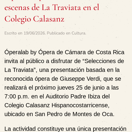
escenas de La Traviata en el
Colegio Calasanz
Escrito en
19/06/2026
. Publicado en
Cultura
.
Óperalab by Ópera de Cámara de Costa Rica
invita al público a disfrutar de
“Selecciones de
La Traviata”
, una presentación basada en la
reconocida ópera de
Giuseppe Verdi
, que se
realizará el próximo
jueves 25 de junio a las
7:00 p.m.
en el
Auditorio Padre Ibiza del
Colegio Calasanz Hispanocostarricense
,
ubicado en San Pedro de Montes de Oca.
La actividad constituye una
única presentación