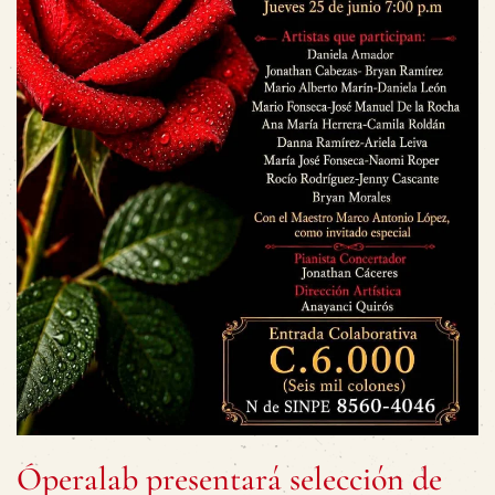
Óperalab presentará selección de