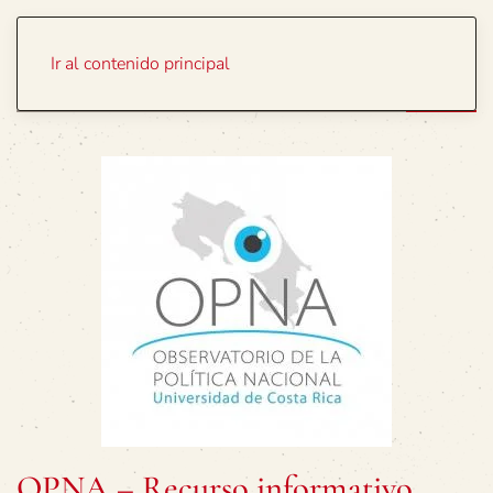
Portada
Temas
Ir al contenido principal
OPNA – Recurso informativo