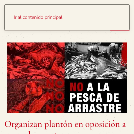
Portada
Temas
Ir al contenido principal
Organizan plantón en oposición a