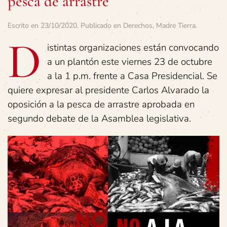
pesca de arrastre
Escrito en
23/10/2020
. Publicado en
Derechos
,
Madre Tierra
.
D
istintas organizaciones están convocando
a un plantón este viernes 23 de octubre
a la 1 p.m. frente a Casa Presidencial. Se
quiere expresar al presidente Carlos Alvarado la
oposición a la pesca de arrastre aprobada en
segundo debate de la Asamblea legislativa.